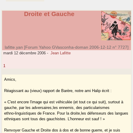
Droite et Gauche
lafitte.yan [Forum Yahoo GVasconha-doman 2006-12-12 n° 7727]
mardi 12 décembre 2006
-
Jean Lafitte
1
Amics,
Réagissant au (vieux) rapport de Barère, notre ami Halip écrit :
« C'est encore l'image qui est véhiculée (et tout ce qui suit), surtout à
gauche, par les adversaires,les ennemis, des particularismes
ethno-linguistiques de France. Pour la droite,les défenseurs des langues
ethniques sont tous des gauchistes. L'honneur est sauf ! »
Renvoyer Gauche et Droite dos à dos et de bonne guerre, et je suis