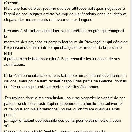
d'accord.
Mais une fois de plus, j'estime que ces attitudes politiques négatives à
l'égard de nos langues ont trouvé trop de justifications dans les idées et
slogans des mouvements en faveur de ces langues.
Pensons à Mistral qui aurait bien voulu arrêter le progrès qui changeait
la
mentalité des paysans et bergers locuteurs du Provençal et qui déplorait
l'expansion du chemin de fer qui changeait les moeurs de la province.
Mais
il prenait bien le train pour aller à Paris recueillir les louanges de ses
admirateurs.
Et la réaction occitaniste n'a pas fait mieux en se situant ouvertement à
gauche, sans pour autant recueillir l'appui des partis de Gauche, dont ils
ont été en quelque sorte les porte-serviettes électoraux.
J'en reviens donc à ma conclusion : pour sauvegarder la variété de nos
parlers, seule nous reste l'option proprement culturelle : en cultiver tel
ou tel pour son plaisir personnel, pourvu qu'on trouve quelques amis
pour le
partager et autant que possible des écrits pour le transmettre à coup
sûr.
Ce sera là une activité "inutile" comme toute acquisition de