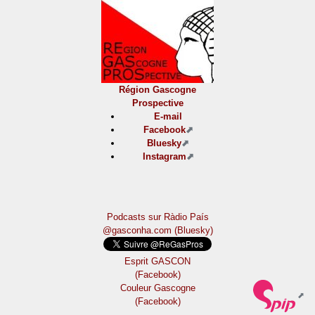
Région Gascogne
Prospective
E-mail
Facebook
Bluesky
Instagram
Podcasts sur Ràdio País
@gasconha.com (Bluesky)
Esprit GASCON
(Facebook)
Couleur Gascogne
(Facebook)