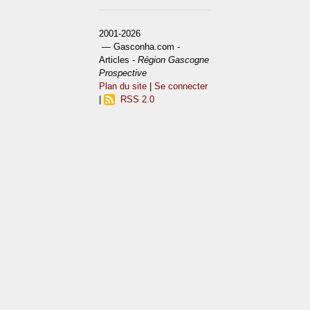
2001-2026
— Gasconha.com -
Articles -
Région Gascogne
Prospective
Plan du site
|
Se connecter
|
RSS 2.0