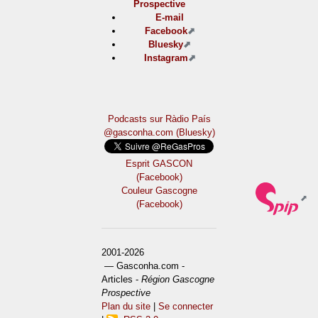
Prospective
E-mail
Facebook
Bluesky
Instagram
Podcasts sur Ràdio País
@gasconha.com (Bluesky)
Esprit GASCON
(Facebook)
Couleur Gascogne
(Facebook)
2001-2026
— Gasconha.com -
Articles -
Région Gascogne
Prospective
Plan du site
|
Se connecter