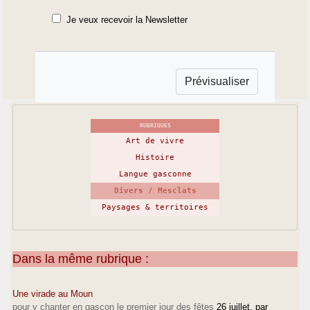
Je veux recevoir la Newsletter
RUBRIQUES
Art de vivre
Histoire
Langue gasconne
Divers / Mesclats
Paysages & territoires
Dans la même rubrique :
Une virade au Moun
pour y chanter en gascon le premier jour des fêtes
26 juillet
, par