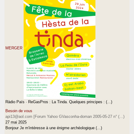
MERGER
Ràdio País · ReGasPros : La Tinda. Quelques principes : (…)
Besoin de vous
api13@aol.com [Forum Yahoo GVasconha-doman 2005-05-27 n° (…)
27 mai 2025
Bonjour Je m'intéresse à une énigme archéologique (…)