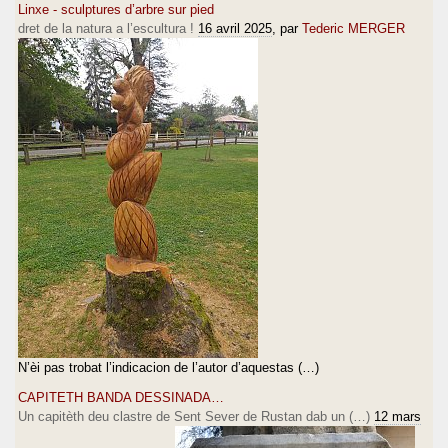
Linxe - sculptures d’arbre sur pied
dret de la natura a l’escultura !
16 avril 2025
, par
Tederic MERGER
N’èi pas trobat l’indicacion de l’autor d’aquestas (…)
CAPITETH BANDA DESSINADA…
Un capitèth deu clastre de Sent Sever de Rustan dab un (…)
12 mars