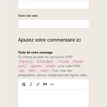
Votre site web
Ajoutez votre commentaire ici
Texte de votre message
Ce champ accepte les raccourcis SPIP
{{gras}}
{italique}
-*liste
[texte-
et le code HTML
>url]
<quote>
<code>
. Pour créer des
<q>
<del>
<ins>
paragraphes, laissez simplement des lignes vides.