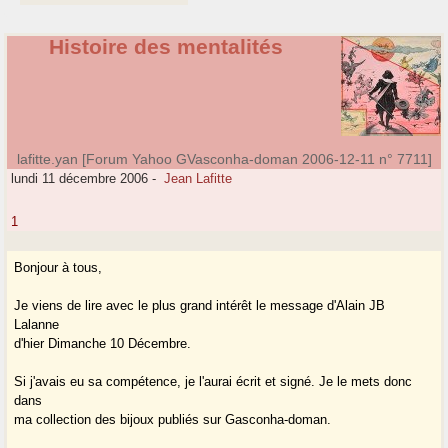
Histoire des mentalités
lafitte.yan [Forum Yahoo GVasconha-doman 2006-12-11 n° 7711]
lundi 11 décembre 2006
-
Jean Lafitte
1
Bonjour à tous,
Je viens de lire avec le plus grand intérêt le message d'Alain JB
Lalanne
d'hier Dimanche 10 Décembre.
Si j'avais eu sa compétence, je l'aurai écrit et signé. Je le mets donc
dans
ma collection des bijoux publiés sur Gasconha-doman.