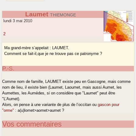
Laumet
THIEMONGE
lundi 3 mai 2010
2
Ma grand-mère s’appelait : LAUMET.
Comment se fait-il,que je ne trouve pas ce patronyme ?
P.-S.
Comme nom de famille, LAUMET existe peu en Gascogne, mais comme
nom de lieu, il existe bien (Laumet, Laoumet, mais aussi Aumet, les
Aumettes, les Aumèdes, si on considère que "Laumet" peut être
"L’Aumet).
Alors, on pense à une variante de plus de l’occitan ou
gascon pour
"orme"
: a(u)lomet>aomet>aumet ?
Vos commentaires