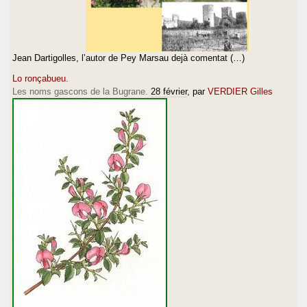
Jean Dartigolles, l’autor de Pey Marsau dejà comentat (…)
Lo ronçabueu.
Les noms gascons de la Bugrane.
28 février
, par
VERDIER Gilles