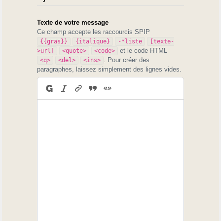
Texte de votre message
Ce champ accepte les raccourcis SPIP
{{gras}}
{italique}
-*liste
[texte-
et le code HTML
>url]
<quote>
<code>
. Pour créer des
<q>
<del>
<ins>
paragraphes, laissez simplement des lignes vides.