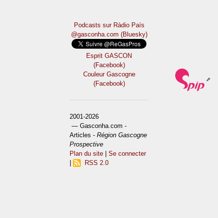
Podcasts sur Ràdio País
@gasconha.com (Bluesky)
Esprit GASCON
(Facebook)
Couleur Gascogne
(Facebook)
2001-2026
— Gasconha.com -
Articles -
Région Gascogne
Prospective
Plan du site
|
Se connecter
|
RSS 2.0