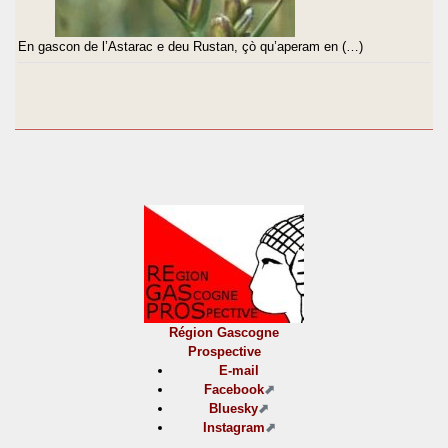
En gascon de l’Astarac e deu Rustan, çò qu’aperam en (…)
Région Gascogne
Prospective
E-mail
Facebook
Bluesky
Instagram