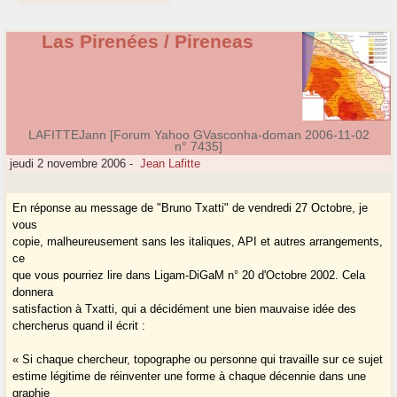
Las Pirenées / Pireneas
LAFITTEJann [Forum Yahoo GVasconha-doman 2006-11-02
n° 7435]
jeudi 2 novembre 2006
-
Jean Lafitte
En réponse au message de "Bruno Txatti" de vendredi 27 Octobre, je
vous
copie, malheureusement sans les italiques, API et autres arrangements,
ce
que vous pourriez lire dans Ligam-DiGaM n° 20 d'Octobre 2002. Cela
donnera
satisfaction à Txatti, qui a décidément une bien mauvaise idée des
chercherus quand il écrit :
« Si chaque chercheur, topographe ou personne qui travaille sur ce sujet
estime légitime de réinventer une forme à chaque décennie dans une
graphie