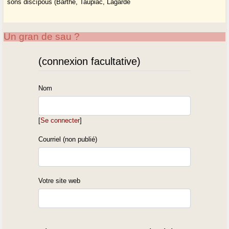
sons discípous (Barthe, Taupiac, Lagarde
Un gran de sau ?
(connexion facultative)
Nom
[
Se connecter
]
Courriel (non publié)
Votre site web