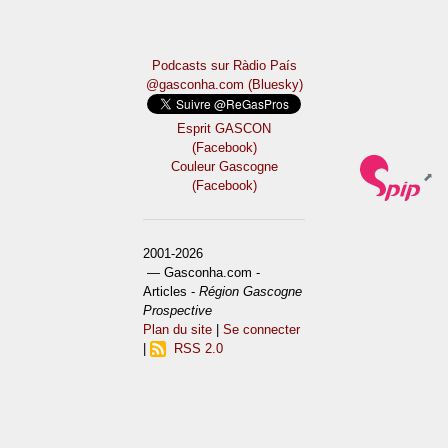
Podcasts sur Ràdio País
@gasconha.com (Bluesky)
Esprit GASCON
(Facebook)
Couleur Gascogne
(Facebook)
2001-2026
— Gasconha.com -
Articles -
Région Gascogne
Prospective
Plan du site
|
Se connecter
|
RSS 2.0