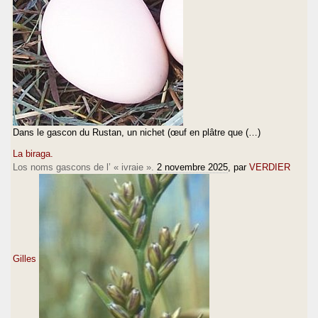
Dans le gascon du Rustan, un nichet (œuf en plâtre que (…)
La biraga.
Los noms gascons de l’ « ivraie ».
2 novembre 2025
, par
VERDIER
Gilles