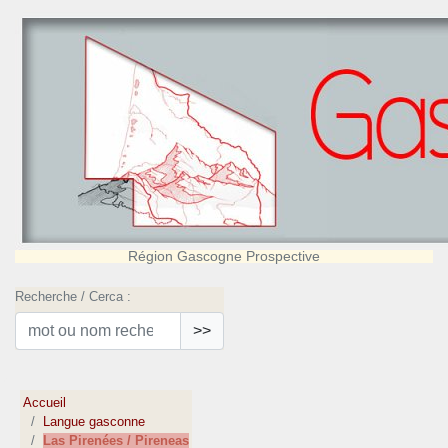
Région Gascogne Prospective
Recherche / Cerca :
>>
Accueil
Langue gasconne
Las Pirenées / Pireneas