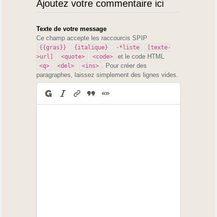
Ajoutez votre commentaire ici
Texte de votre message
Ce champ accepte les raccourcis SPIP
{{gras}}
{italique}
-*liste
[texte-
et le code HTML
>url]
<quote>
<code>
. Pour créer des
<q>
<del>
<ins>
paragraphes, laissez simplement des lignes vides.