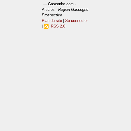
— Gasconha.com -
Articles -
Région Gascogne
Prospective
Plan du site
|
Se connecter
|
RSS 2.0