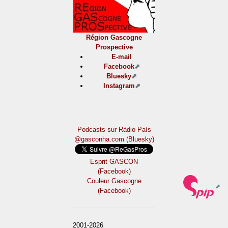
Région Gascogne
Prospective
E-mail
Facebook
Bluesky
Instagram
Podcasts sur Ràdio País
@gasconha.com (Bluesky)
Esprit GASCON
(Facebook)
Couleur Gascogne
(Facebook)
2001-2026