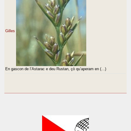
Gilles
En gascon de l’Astarac e deu Rustan, çò qu’aperam en (…)