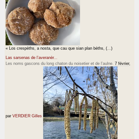
« Los crespèths, a nosta, que cau que sian plan bèths, (…)
Las sarsenas de l’averanèr...
Les noms gascons du long chaton du noisetier et de l’aulne.
7 février
,
par
VERDIER Gilles