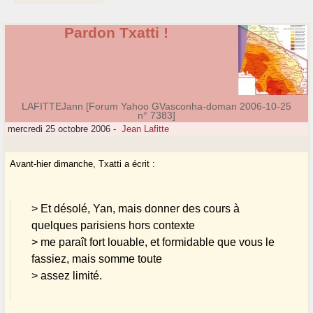
Pardon Txatti !
LAFITTEJann [Forum Yahoo GVasconha-doman 2006-10-25
n° 7383]
mercredi 25 octobre 2006
-
Jean Lafitte
Avant-hier dimanche, Txatti a écrit :
> Et désolé, Yan, mais donner des cours à
quelques parisiens hors contexte
> me paraît fort louable, et formidable que vous le
fassiez, mais somme toute
> assez limité.