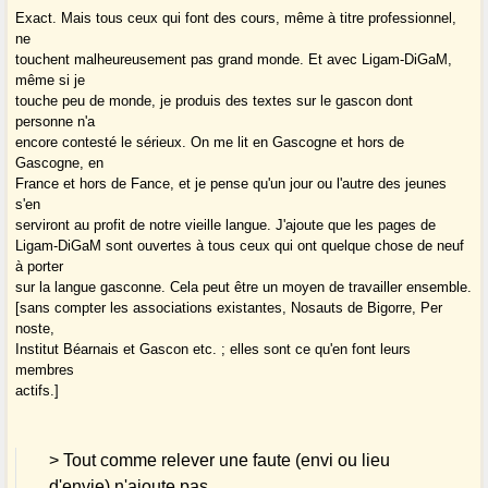
Exact. Mais tous ceux qui font des cours, même à titre professionnel,
ne
touchent malheureusement pas grand monde. Et avec Ligam-DiGaM,
même si je
touche peu de monde, je produis des textes sur le gascon dont
personne n'a
encore contesté le sérieux. On me lit en Gascogne et hors de
Gascogne, en
France et hors de Fance, et je pense qu'un jour ou l'autre des jeunes
s'en
serviront au profit de notre vieille langue. J'ajoute que les pages de
Ligam-DiGaM sont ouvertes à tous ceux qui ont quelque chose de neuf
à porter
sur la langue gasconne. Cela peut être un moyen de travailler ensemble.
[sans compter les associations existantes, Nosauts de Bigorre, Per
noste,
Institut Béarnais et Gascon etc. ; elles sont ce qu'en font leurs
membres
actifs.]
> Tout comme relever une faute (envi ou lieu
d'envie) n'ajoute pas