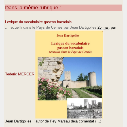
Dans la même rubrique :
Lexique du vocabulaire gascon bazadais
... recueilli dans le Pays de Cernès par Jean Dartigolles
25 mai
, par
Tederic MERGER
Jean Dartigolles, l’autor de Pey Marsau dejà comentat (…)