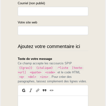
Courriel (non publié)
Votre site web
Ajoutez votre commentaire ici
Texte de votre message
Ce champ accepte les raccourcis SPIP
{{gras}}
{italique}
-*liste
[texte-
et le code HTML
>url]
<quote>
<code>
. Pour créer des
<q>
<del>
<ins>
paragraphes, laissez simplement des lignes vides.