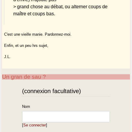
> grand chose au débat, ou alterner coups de
maître et coups bas.
C'est une vieille manie. Pardonnez-moi.
Enfin, et un peu hrs sujet,
J.L.
Un gran de sau ?
(connexion facultative)
Nom
[
Se connecter
]