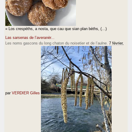
« Los crespèths, a nosta, que cau que sian plan bèths, (…)
Las sarsenas de l’averanèr...
Les noms gascons du long chaton du noisetier et de l’aulne.
7 février
,
par
VERDIER Gilles