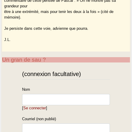
commentaire de cette pensée de Pascal : » On ne montre pas sa
grandeur pour
être à une extrémité, mais pour tenir les deux à la fois » (cité de
mémoire).
Je persiste dans cette voie, advienne que pourra.
J.L.
Un gran de sau ?
(connexion facultative)
Nom
[
Se connecter
]
Courriel (non publié)