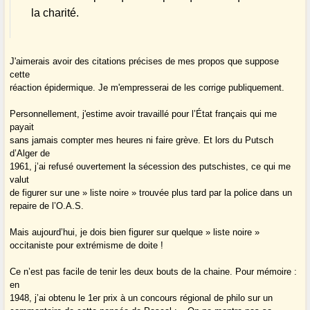
la charité.
J'aimerais avoir des citations précises de mes propos que suppose
cette
réaction épidermique. Je m'empresserai de les corrige publiquement.
Personnellement, j'estime avoir travaillé pour l’État français qui me
payait
sans jamais compter mes heures ni faire grève. Et lors du Putsch
d’Alger de
1961, j’ai refusé ouvertement la sécession des putschistes, ce qui me
valut
de figurer sur une » liste noire » trouvée plus tard par la police dans un
repaire de l’O.A.S.
Mais aujourd’hui, je dois bien figurer sur quelque » liste noire »
occitaniste pour extrémisme de doite !
Ce n’est pas facile de tenir les deux bouts de la chaine. Pour mémoire :
en
1948, j’ai obtenu le 1er prix à un concours régional de philo sur un