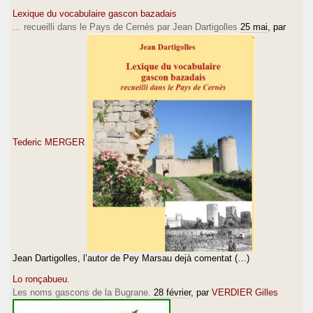
Lexique du vocabulaire gascon bazadais
... recueilli dans le Pays de Cernès par Jean Dartigolles
25 mai
, par
Tederic MERGER
Jean Dartigolles, l’autor de Pey Marsau dejà comentat (…)
Lo ronçabueu.
Les noms gascons de la Bugrane.
28 février
, par
VERDIER Gilles