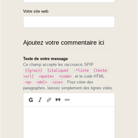
Votre site web
Ajoutez votre commentaire ici
Texte de votre message
Ce champ accepte les raccourcis SPIP
{{gras}}
{italique}
-*liste
[texte-
et le code HTML
>url]
<quote>
<code>
. Pour créer des
<q>
<del>
<ins>
paragraphes, laissez simplement des lignes vides.