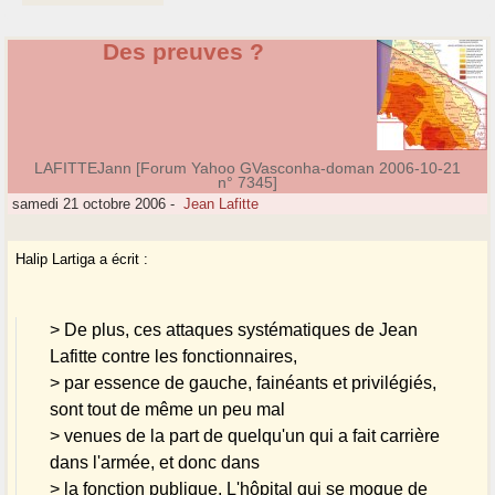
Des preuves ?
LAFITTEJann [Forum Yahoo GVasconha-doman 2006-10-21
n° 7345]
samedi 21 octobre 2006
-
Jean Lafitte
Halip Lartiga a écrit :
> De plus, ces attaques systématiques de Jean
Lafitte contre les fonctionnaires,
> par essence de gauche, fainéants et privilégiés,
sont tout de même un peu mal
> venues de la part de quelqu'un qui a fait carrière
dans l'armée, et donc dans
> la fonction publique. L'hôpital qui se moque de