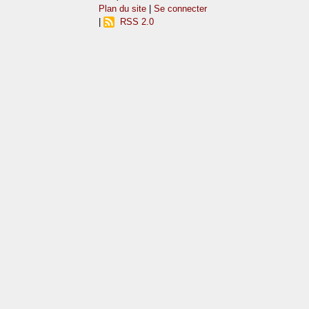
Plan du site
|
Se connecter
|
RSS 2.0