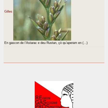
Gilles
En gascon de l’Astarac e deu Rustan, çò qu’aperam en (…)