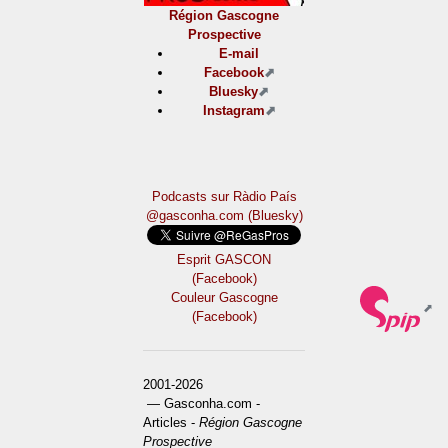
Région Gascogne
Prospective
E-mail
Facebook
Bluesky
Instagram
Podcasts sur Ràdio País
@gasconha.com (Bluesky)
Esprit GASCON
(Facebook)
Couleur Gascogne
(Facebook)
2001-2026
— Gasconha.com -
Articles -
Région Gascogne
Prospective