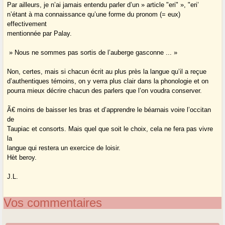
Par ailleurs, je n’ai jamais entendu parler d’un » article "eri" », "eri’
n’étant à ma connaissance qu’une forme du pronom (= eux)
effectivement
mentionnée par Palay.
» Nous ne sommes pas sortis de l’auberge gasconne ... »
Non, certes, mais si chacun écrit au plus près la langue qu’il a reçue
d’authentiques témoins, on y verra plus clair dans la phonologie et on
pourra mieux décrire chacun des parlers que l’on voudra conserver.
Ã€ moins de baisser les bras et d’apprendre le béarnais voire l’occitan
de
Taupiac et consorts. Mais quel que soit le choix, cela ne fera pas vivre
la
langue qui restera un exercice de loisir.
Hèt beroy.
J.L.
Vos commentaires