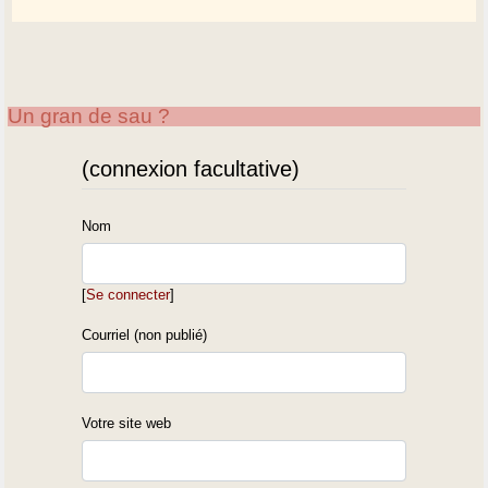
Un gran de sau ?
(connexion facultative)
Nom
[
Se connecter
]
Courriel (non publié)
Votre site web