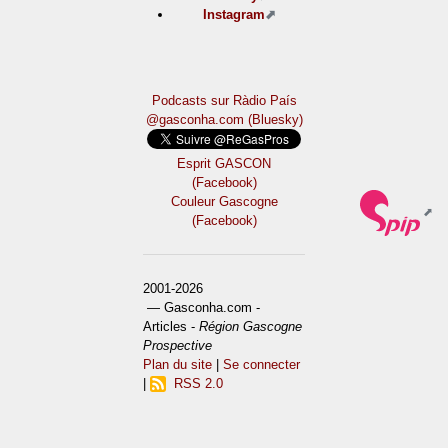
Instagram
Podcasts sur Ràdio País
@gasconha.com (Bluesky)
Esprit GASCON
(Facebook)
Couleur Gascogne
(Facebook)
2001-2026
— Gasconha.com -
Articles -
Région Gascogne
Prospective
Plan du site
|
Se connecter
|
RSS 2.0