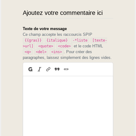
Ajoutez votre commentaire ici
Texte de votre message
Ce champ accepte les raccourcis SPIP
{{gras}}
{italique}
-*liste
[texte-
et le code HTML
>url]
<quote>
<code>
. Pour créer des
<q>
<del>
<ins>
paragraphes, laissez simplement des lignes vides.