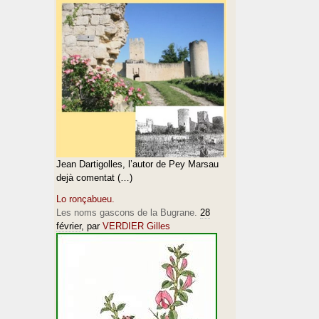
Jean Dartigolles, l’autor de Pey Marsau
dejà comentat (…)
Lo ronçabueu.
Les noms gascons de la Bugrane.
28
février
, par
VERDIER Gilles