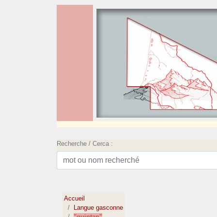
Recherche / Cerca :
Accueil
Langue gasconne
"quintan"