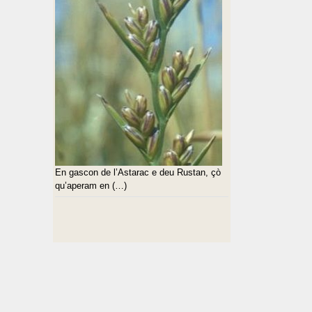
En gascon de l’Astarac e deu Rustan, çò
qu’aperam en (…)