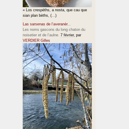
« Los crespèths, a nosta, que cau que
sian plan bèths, (…)
Las sarsenas de l’averanèr...
Les noms gascons du long chaton du
noisetier et de l’aulne.
7 février
, par
VERDIER Gilles