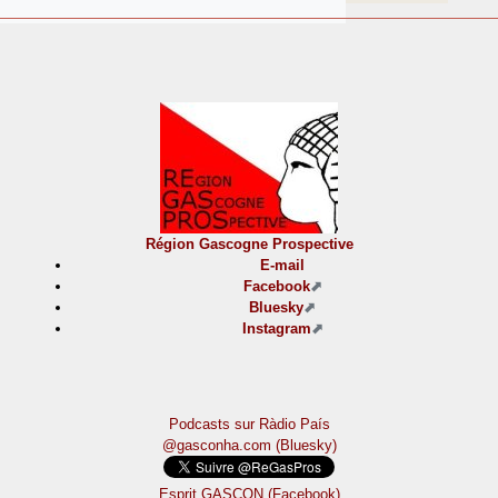
Région Gascogne Prospective
E-mail
Facebook
Bluesky
Instagram
Podcasts sur Ràdio País
@gasconha.com (Bluesky)
Esprit GASCON (Facebook)