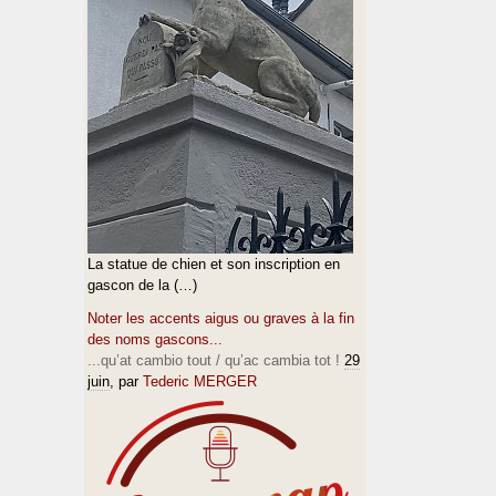
La statue de chien et son inscription en
gascon de la (…)
Noter les accents aigus ou graves à la fin
des noms gascons...
...qu’at cambio tout / qu’ac cambia tot !
29
juin
, par
Tederic MERGER