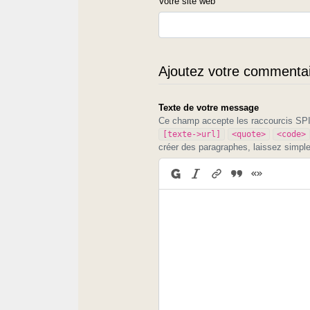
Votre site web
Ajoutez votre commentair
Texte de votre message
Ce champ accepte les raccourcis S
[texte->url]
<quote>
<code>
créer des paragraphes, laissez simpl