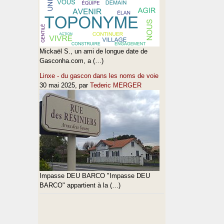
Mickaël S., un ami de longue date de
Gasconha.com, a (…)
Linxe - du gascon dans les noms de voie
30 mai 2025
, par
Tederic MERGER
Impasse DEU BARCO "Impasse DEU
BARCO" appartient à la (…)