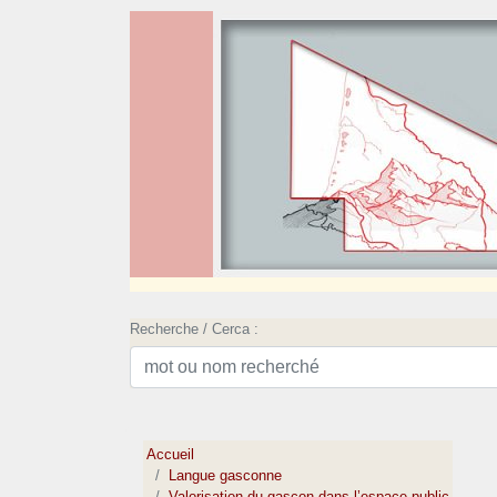
Recherche / Cerca :
Accueil
Langue gasconne
Valorisation du gascon dans l’espace public