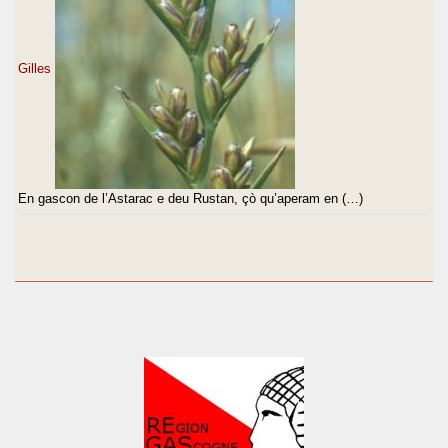
Gilles
En gascon de l’Astarac e deu Rustan, çò qu’aperam en (…)