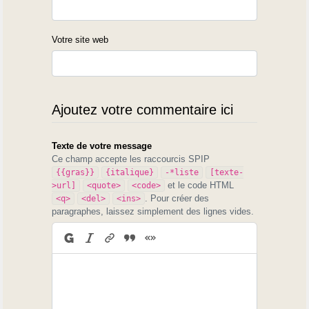
Votre site web
Ajoutez votre commentaire ici
Texte de votre message
Ce champ accepte les raccourcis SPIP
{{gras}}
{italique}
-*liste
[texte-
et le code HTML
>url]
<quote>
<code>
. Pour créer des
<q>
<del>
<ins>
paragraphes, laissez simplement des lignes vides.