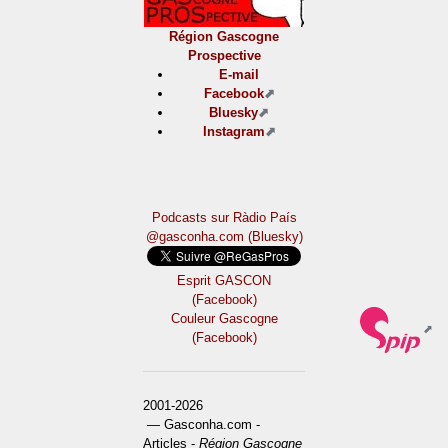
Région Gascogne
Prospective
E-mail
Facebook
Bluesky
Instagram
Podcasts sur Ràdio País
@gasconha.com (Bluesky)
Esprit GASCON
(Facebook)
Couleur Gascogne
(Facebook)
2001-2026
— Gasconha.com -
Articles -
Région Gascogne