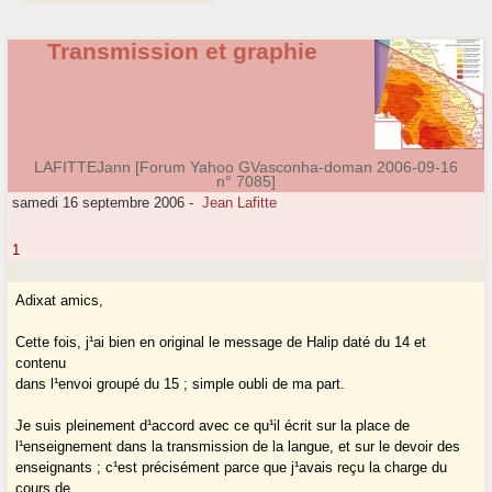
Transmission et graphie
LAFITTEJann [Forum Yahoo GVasconha-doman 2006-09-16
n° 7085]
samedi 16 septembre 2006
-
Jean Lafitte
1
Adixat amics,
Cette fois, j¹ai bien en original le message de Halip daté du 14 et
contenu
dans l¹envoi groupé du 15 ; simple oubli de ma part.
Je suis pleinement d¹accord avec ce qu¹il écrit sur la place de
l¹enseignement dans la transmission de la langue, et sur le devoir des
enseignants ; c¹est précisément parce que j¹avais reçu la charge du
cours de