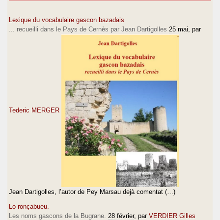
Lexique du vocabulaire gascon bazadais
... recueilli dans le Pays de Cernès par Jean Dartigolles
25 mai
, par
Tederic MERGER
Jean Dartigolles, l’autor de Pey Marsau dejà comentat (…)
Lo ronçabueu.
Les noms gascons de la Bugrane.
28 février
, par
VERDIER Gilles