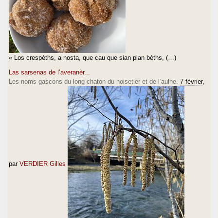
« Los crespèths, a nosta, que cau que sian plan bèths, (…)
Las sarsenas de l’averanèr...
Les noms gascons du long chaton du noisetier et de l’aulne.
7 février
,
par
VERDIER Gilles