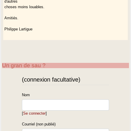
d'autres
choses moins louables.
Amitiés.
Philippe Lartigue
Un gran de sau ?
(connexion facultative)
Nom
[
Se connecter
]
Courriel (non publié)