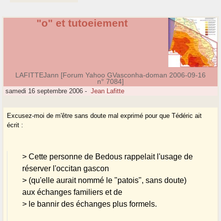
"o" et tutoeiement
LAFITTEJann [Forum Yahoo GVasconha-doman 2006-09-16
n° 7084]
samedi 16 septembre 2006
-
Jean Lafitte
Excusez-moi de m'être sans doute mal exprimé pour que Tédéric ait
écrit :
> Cette personne de Bedous rappelait l'usage de
réserver l'occitan gascon
> (qu'elle aurait nommé le "patois", sans doute)
aux échanges familiers et de
> le bannir des échanges plus formels.