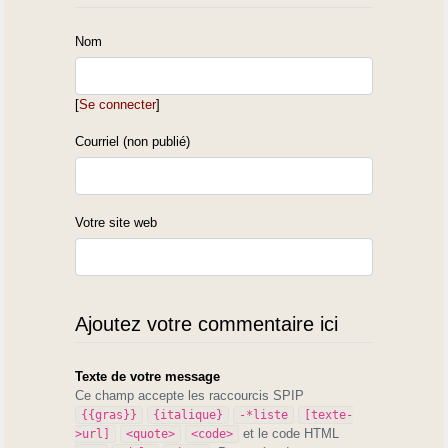
Nom
[
Se connecter
]
Courriel (non publié)
Votre site web
Ajoutez votre commentaire ici
Texte de votre message
Ce champ accepte les raccourcis SPIP
{{gras}}
{italique}
-*liste
[texte-
et le code HTML
>url]
<quote>
<code>