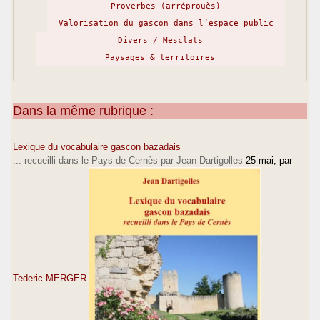
Proverbes (arréprouès)
Valorisation du gascon dans l’espace public
Divers / Mesclats
Paysages & territoires
Dans la même rubrique :
Lexique du vocabulaire gascon bazadais
... recueilli dans le Pays de Cernès par Jean Dartigolles
25 mai
, par
Tederic MERGER