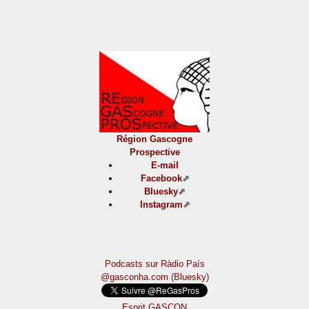
Région Gascogne
Prospective
E-mail
Facebook
Bluesky
Instagram
Podcasts sur Ràdio País
@gasconha.com (Bluesky)
Esprit GASCON