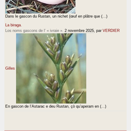
Dans le gascon du Rustan, un nichet (œuf en plâtre que (…)
La biraga.
Los noms gascons de l’ « ivraie ».
2 novembre 2025
, par
VERDIER
Gilles
En gascon de l’Astarac e deu Rustan, çò qu’aperam en (…)