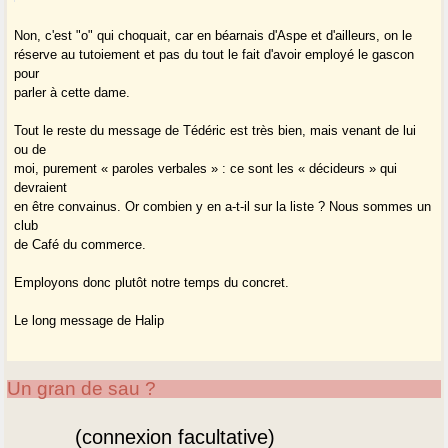
Non, c'est "o" qui choquait, car en béarnais d'Aspe et d'ailleurs, on le
réserve au tutoiement et pas du tout le fait d'avoir employé le gascon
pour
parler à cette dame.
Tout le reste du message de Tédéric est très bien, mais venant de lui
ou de
moi, purement « paroles verbales » : ce sont les « décideurs » qui
devraient
en être convainus. Or combien y en a-t-il sur la liste ? Nous sommes un
club
de Café du commerce.
Employons donc plutôt notre temps du concret.
Le long message de Halip
Un gran de sau ?
(connexion facultative)