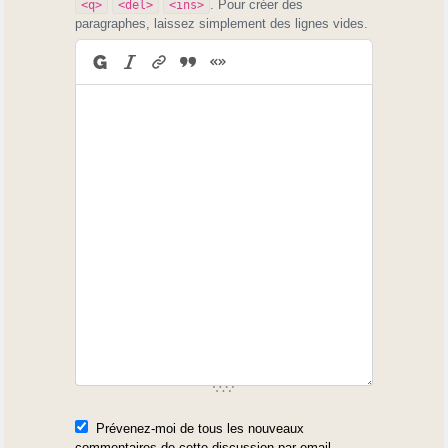
. Pour créer des
<q>
<del>
<ins>
paragraphes, laissez simplement des lignes vides.
Prévenez-moi de tous les nouveaux
commentaires de cette discussion par email