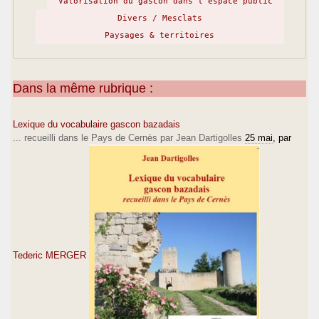
Valorisation du gascon dans l’espace public
Divers / Mesclats
Paysages & territoires
Dans la même rubrique :
Lexique du vocabulaire gascon bazadais
... recueilli dans le Pays de Cernès par Jean Dartigolles
25 mai
, par
Tederic MERGER