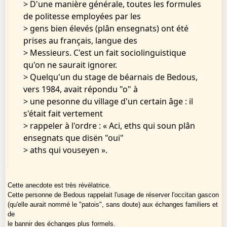
> D'une manière générale, toutes les formules
de politesse employées par les
> gens bien élevés (plân ensegnats) ont été
prises au français, langue des
> Messieurs. C'est un fait sociolinguistique
qu'on ne saurait ignorer.
> Quelqu'un du stage de béarnais de Bedous,
vers 1984, avait répondu "o" à
> une pesonne du village d'un certain âge : il
s'était fait vertement
> rappeler à l'ordre : « Aci, eths qui soun plân
ensegnats que disën "oui"
> aths qui vouseyen ».
Cette anecdote est très révélatrice.
Cette personne de Bedous rappelait l'usage de réserver l'occitan gascon
(qu'elle aurait nommé le "patois", sans doute) aux échanges familiers et
de
le bannir des échanges plus formels.