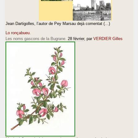
Jean Dartigolles, l’autor de Pey Marsau dejà comentat (…)
Lo ronçabueu.
Les noms gascons de la Bugrane.
28 février
, par
VERDIER Gilles