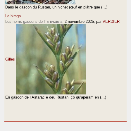
Dans le gascon du Rustan, un nichet (œuf en plâtre que (…)
La biraga.
Los noms gascons de l’ « ivraie ».
2 novembre 2025
, par
VERDIER
Gilles
En gascon de l’Astarac e deu Rustan, çò qu’aperam en (…)