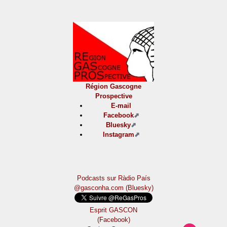
Région Gascogne
Prospective
E-mail
Facebook
Bluesky
Instagram
Podcasts sur Ràdio País
@gasconha.com (Bluesky)
Esprit GASCON
(Facebook)