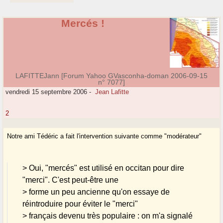
Mercés !
LAFITTEJann [Forum Yahoo GVasconha-doman 2006-09-15
n° 7077]
vendredi 15 septembre 2006
-
Jean Lafitte
2
Notre ami Tédéric a fait l'intervention suivante comme "modérateur"
> Oui, "mercés" est utilisé en occitan pour dire
"merci". C'est peut-être une
> forme un peu ancienne qu'on essaye de
réintroduire pour éviter le "merci"
> français devenu très populaire : on m'a signalé