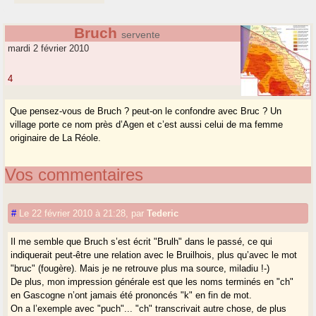
Bruch
servente
mardi 2 février 2010
4
Que pensez-vous de Bruch ? peut-on le confondre avec Bruc ? Un
village porte ce nom près d’Agen et c’est aussi celui de ma femme
originaire de La Réole.
Vos commentaires
#
Le 22 février 2010 à 21:28
,
par
Tederic
Il me semble que Bruch s’est écrit "Brulh" dans le passé, ce qui
indiquerait peut-être une relation avec le Bruilhois, plus qu’avec le mot
"bruc" (fougère). Mais je ne retrouve plus ma source, miladiu !-)
De plus, mon impression générale est que les noms terminés en "ch"
en Gascogne n’ont jamais été prononcés "k" en fin de mot.
On a l’exemple avec "puch"... "ch" transcrivait autre chose, de plus