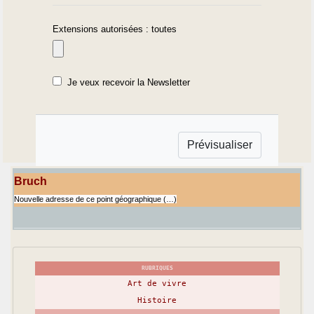
Extensions autorisées : toutes
Je veux recevoir la Newsletter
Bruch
Nouvelle adresse de ce point géographique (…)
RUBRIQUES
Art de vivre
Histoire