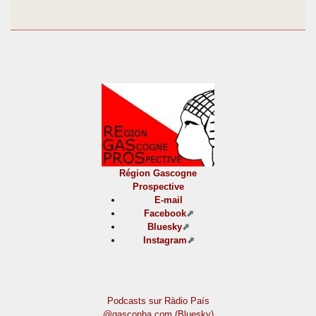
Région Gascogne
Prospective
E-mail
Facebook
Bluesky
Instagram
Podcasts sur Ràdio País
@gasconha.com (Bluesky)