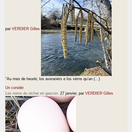
par
VERDIER Gilles
"Au mes de heurèr, los averanèrs e los vèrns qu’an (…)
Un conidèr.
Les noms du nichet en gascon.
27 janvier
, par
VERDIER Gilles