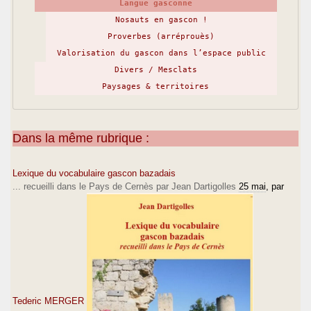
Langue gasconne
Nosauts en gascon !
Proverbes (arréprouès)
Valorisation du gascon dans l’espace public
Divers / Mesclats
Paysages & territoires
Dans la même rubrique :
Lexique du vocabulaire gascon bazadais
... recueilli dans le Pays de Cernès par Jean Dartigolles
25 mai
, par
Tederic MERGER