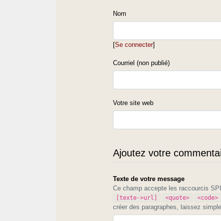
Nom
[
Se connecter
]
Courriel (non publié)
Votre site web
Ajoutez votre commentair
Texte de votre message
Ce champ accepte les raccourcis S
[texte->url]
<quote>
<code>
créer des paragraphes, laissez simpl