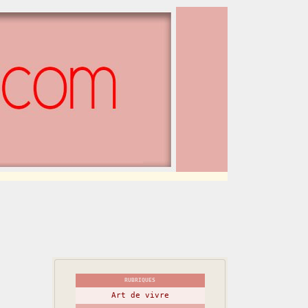
RUBRIQUES
Art de vivre