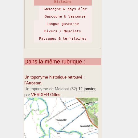
Histoire
Gascogne & pays d’oc
Gascogne & Vasconie
Langue gasconne
Divers / Mesclats
Paysages & territoires
Dans la même rubrique :
Un toponyme historique retrouvé :
l’Arrostan.
Un toponyme de Malabat (32)
12 janvier
,
par
VERDIER Gilles