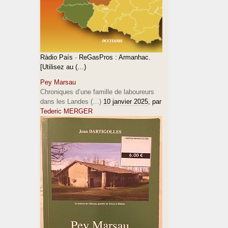
Ràdio País · ReGasPros : Armanhac.
[Utilisez au (…)
Pey Marsau
Chroniques d’une famille de laboureurs
dans les Landes (…)
10 janvier 2025
, par
Tederic MERGER