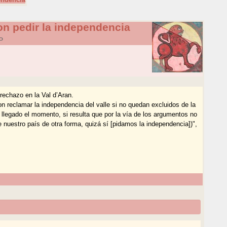
on pedir la independencia
P
rechazo en la Val d’Aran.
n reclamar la independencia del valle si no quedan excluidos de la
, llegado el momento, si resulta que por la vía de los argumentos no
uestro país de otra forma, quizá sí [pidamos la independencia])",