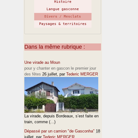
Histoire
Langue gasconne
Divers / Mesclats
Paysages & territoires
Dans la même rubrique :
Une virade au Moun
pour y chanter en gascon le premier jour
des fêtes
26 juillet
, par
Tederic MERGER
La virade, depuis Bordeaux, s’est faite en
train, comme (…)
Dépassé par un camion "de Gasconha"
18
juillet
, par
Tederic MERGER