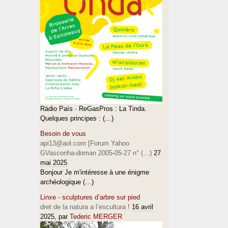
Ràdio País · ReGasPros : La Tinda.
Quelques principes : (…)
Besoin de vous
api13@aol.com [Forum Yahoo
GVasconha-doman 2005-05-27 n° (…)
27
mai 2025
Bonjour Je m'intéresse à une énigme
archéologique (…)
Linxe - sculptures d’arbre sur pied
dret de la natura a l’escultura !
16 avril
2025
, par
Tederic MERGER