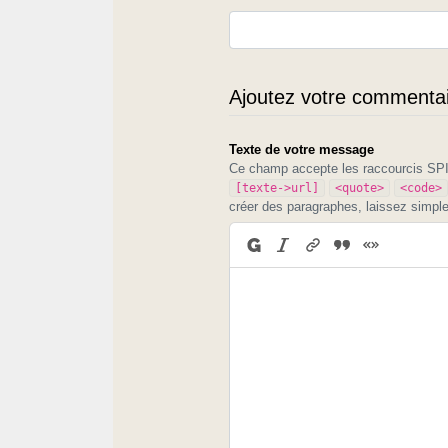
Ajoutez votre commentair
Texte de votre message
Ce champ accepte les raccourcis S
[texte->url]
<quote>
<code>
créer des paragraphes, laissez simpl