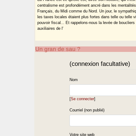
centralisme est profondément ancré dans les mentalités
Français, du Midi comme du Nord. Un jour, le sympathique 
les taxes locales étaient plus fortes dans telle ou telle v
pouvoir fiscal... Et rappelons-nous la levée de boucliers 
auxiliaires de l'
Un gran de sau ?
(connexion facultative)
Nom
[
Se connecter
]
Courriel (non publié)
Votre site web