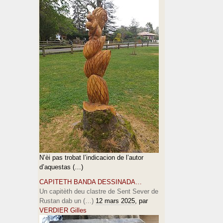
N’èi pas trobat l’indicacion de l’autor
d’aquestas (…)
CAPITETH BANDA DESSINADA…
Un capitèth deu clastre de Sent Sever de
Rustan dab un (…)
12 mars 2025
, par
VERDIER Gilles