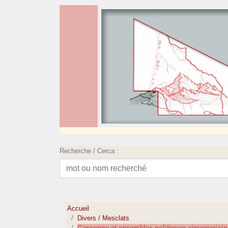
Recherche / Cerca :
Accueil
Divers / Mesclats
Gascogne et ensembles politiques circonvoisin