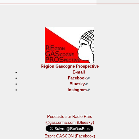
Région Gascogne Prospective
E-mail
Facebook
Bluesky
Instagram
Podcasts sur Ràdio País
@gasconha.com (Bluesky)
Esprit GASCON (Facebook)