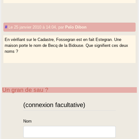
#
Le 25 janvier 2010 à 14:04
,
par
Peïo Dibon
En vérifiant sur le Cadastre, Fossegran est en fait Estegran. Une
maison porte le nom de Becq de la Bidouse. Que signifient ces deux
noms ?
Un gran de sau ?
(connexion facultative)
Nom