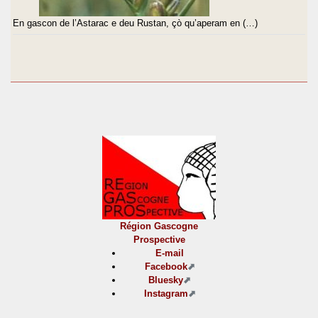
En gascon de l’Astarac e deu Rustan, çò qu’aperam en (…)
Région Gascogne
Prospective
E-mail
Facebook
Bluesky
Instagram