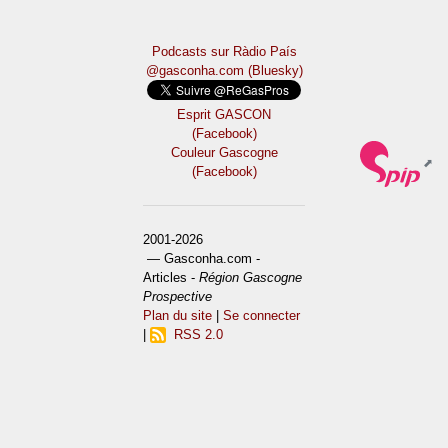
Podcasts sur Ràdio País
@gasconha.com (Bluesky)
Esprit GASCON
(Facebook)
Couleur Gascogne
(Facebook)
2001-2026
— Gasconha.com -
Articles -
Région Gascogne
Prospective
Plan du site
|
Se connecter
|
RSS 2.0