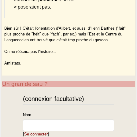
> poseraient pas.
Bien sûr ! C'était l'orientation d'Alibert, et aussi d'Henri Barthes ("fait"
plus proche de "hèit" que "fach", par ex.) mais l'Est et le Centre du
Languedocien ont trouvé que c'était trop proche du gascon.
On ne réécrira pas l'histoire...
Amistats.
Un gran de sau ?
(connexion facultative)
Nom
[
Se connecter
]