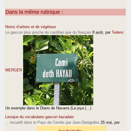
Dans la même rubrique :
Noms d’arbres et de végétaux
Le gascon plus proche du castillan que du français
8 août
, par
Tederic
MERGER
Un exemple dans le Diario de Navarra (La joya (…)
Lexique du vocabulaire gascon bazadais
... recueilli dans le Pays de Cernès par Jean Dartigolles
25 mai
, par