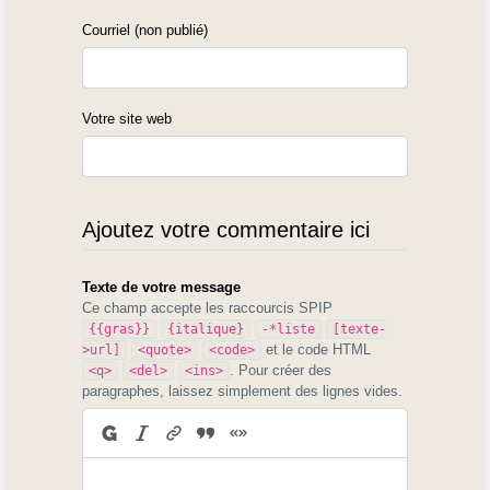
Courriel (non publié)
Votre site web
Ajoutez votre commentaire ici
Texte de votre message
Ce champ accepte les raccourcis SPIP
{{gras}}
{italique}
-*liste
[texte-
et le code HTML
>url]
<quote>
<code>
. Pour créer des
<q>
<del>
<ins>
paragraphes, laissez simplement des lignes vides.