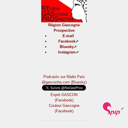
Région Gascogne
Prospective
E-mail
Facebook
Bluesky
Instagram
Podcasts sur Ràdio País
@gasconha.com (Bluesky)
Esprit GASCON
(Facebook)
Couleur Gascogne
(Facebook)