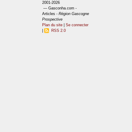
2001-2026
— Gasconha.com -
Articles -
Région Gascogne
Prospective
Plan du site
|
Se connecter
|
RSS 2.0