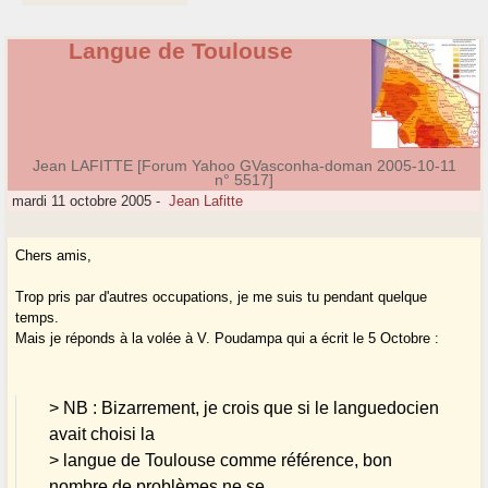
Langue de Toulouse
Jean LAFITTE [Forum Yahoo GVasconha-doman 2005-10-11
n° 5517]
mardi 11 octobre 2005
-
Jean Lafitte
Chers amis,
Trop pris par d'autres occupations, je me suis tu pendant quelque
temps.
Mais je réponds à la volée à V. Poudampa qui a écrit le 5 Octobre :
> NB : Bizarrement, je crois que si le languedocien
avait choisi la
> langue de Toulouse comme référence, bon
nombre de problèmes ne se