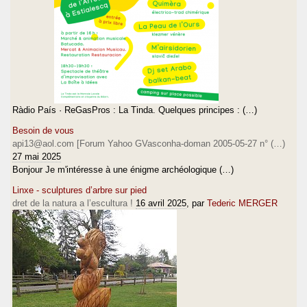
Ràdio País · ReGasPros : La Tinda. Quelques principes : (…)
Besoin de vous
api13@aol.com [Forum Yahoo GVasconha-doman 2005-05-27 n° (…)
27 mai 2025
Bonjour Je m'intéresse à une énigme archéologique (…)
Linxe - sculptures d’arbre sur pied
dret de la natura a l’escultura !
16 avril 2025
, par
Tederic MERGER