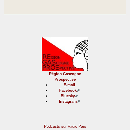
Région Gascogne
Prospective
E-mail
Facebook
Bluesky
Instagram
Podcasts sur Ràdio País