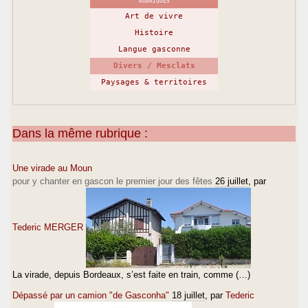
RUBRIQUES
Art de vivre
Histoire
Langue gasconne
Divers / Mesclats
Paysages & territoires
Dans la même rubrique :
Une virade au Moun
pour y chanter en gascon le premier jour des fêtes
26 juillet
, par
Tederic MERGER
La virade, depuis Bordeaux, s’est faite en train, comme (…)
Dépassé par un camion "de Gasconha"
18 juillet
, par
Tederic