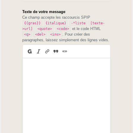
Texte de votre message
Ce champ accepte les raccourcis SPIP
{{gras}}
{italique}
-*liste
[texte-
et le code HTML
>url]
<quote>
<code>
. Pour créer des
<q>
<del>
<ins>
paragraphes, laissez simplement des lignes vides.