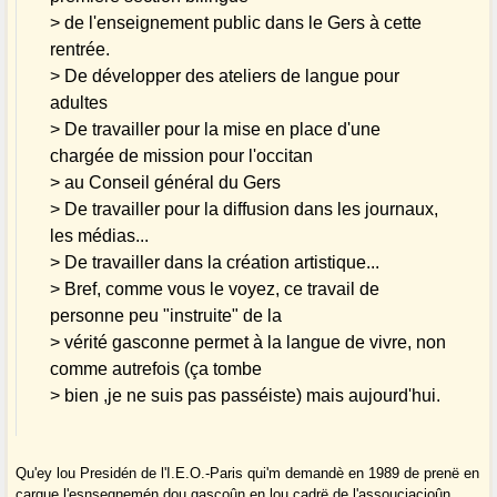
> de l'enseignement public dans le Gers à cette
rentrée.
> De développer des ateliers de langue pour
adultes
> De travailler pour la mise en place d'une
chargée de mission pour l'occitan
> au Conseil général du Gers
> De travailler pour la diffusion dans les journaux,
les médias...
> De travailler dans la création artistique...
> Bref, comme vous le voyez, ce travail de
personne peu "instruite" de la
> vérité gasconne permet à la langue de vivre, non
comme autrefois (ça tombe
> bien ,je ne suis pas passéiste) mais aujourd'hui.
Qu'ey lou Presidén de l'I.E.O.-Paris qui'm demandè en 1989 de prenë en
cargue l'esnsegnemén dou gascoûn en lou cadrë de l'assouciacioûn.