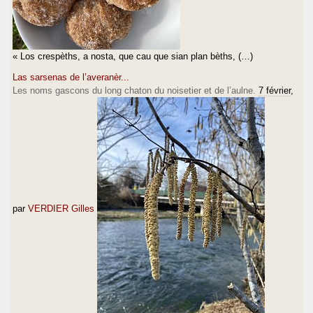
« Los crespèths, a nosta, que cau que sian plan bèths, (…)
Las sarsenas de l’averanèr...
Les noms gascons du long chaton du noisetier et de l’aulne.
7 février
,
par
VERDIER Gilles