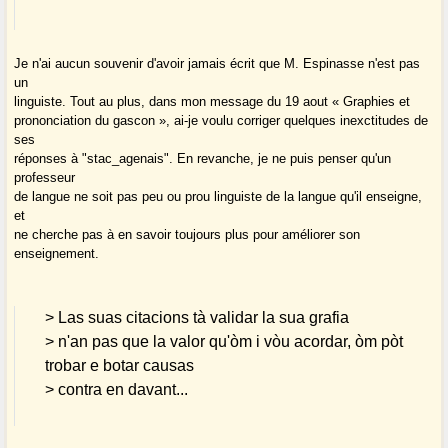
Je n'ai aucun souvenir d'avoir jamais écrit que M. Espinasse n'est pas
un
linguiste. Tout au plus, dans mon message du 19 aout « Graphies et
prononciation du gascon », ai-je voulu corriger quelques inexctitudes de
ses
réponses à "stac_agenais". En revanche, je ne puis penser qu'un
professeur
de langue ne soit pas peu ou prou linguiste de la langue qu'il enseigne,
et
ne cherche pas à en savoir toujours plus pour améliorer son
enseignement.
> Las suas citacions tà validar la sua grafia
> n'an pas que la valor qu'òm i vòu acordar, òm pòt
trobar e botar causas
> contra en davant...