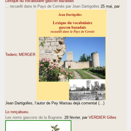
Lexique du vocabulaire gascon bazadais
... recueilli dans le Pays de Cernès par Jean Dartigolles
25 mai
, par
Tederic MERGER
Jean Dartigolles, l’autor de Pey Marsau dejà comentat (…)
Lo ronçabueu.
Les noms gascons de la Bugrane.
28 février
, par
VERDIER Gilles