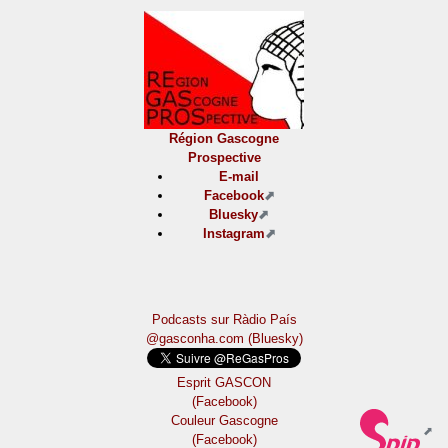
Région Gascogne
Prospective
E-mail
Facebook
Bluesky
Instagram
Podcasts sur Ràdio País
@gasconha.com (Bluesky)
Esprit GASCON
(Facebook)
Couleur Gascogne
(Facebook)