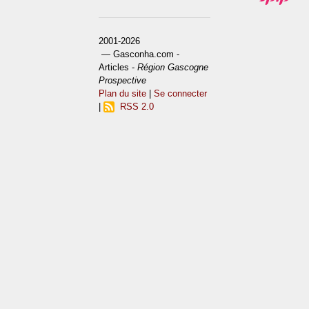
2001-2026
— Gasconha.com -
Articles -
Région Gascogne
Prospective
Plan du site
|
Se connecter
|
RSS 2.0