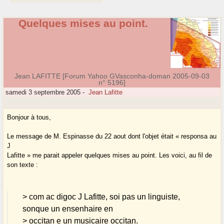
Quelques mises au point.
Jean LAFITTE [Forum Yahoo GVasconha-doman 2005-09-03
n° 5196]
samedi 3 septembre 2005
-
Jean Lafitte
Bonjour à tous,
Le message de M. Espinasse du 22 aout dont l'objet était « responsa au
J
Lafitte » me parait appeler quelques mises au point. Les voici, au fil de
son texte :
> com ac digoc J Lafitte, soi pas un linguiste,
sonque un ensenhaire en
> occitan e un musicaire occitan.