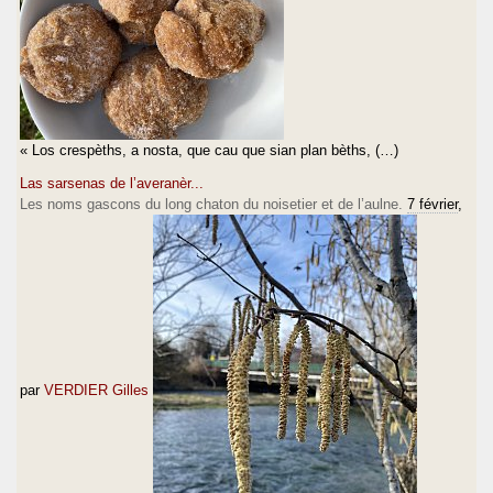
« Los crespèths, a nosta, que cau que sian plan bèths, (…)
Las sarsenas de l’averanèr...
Les noms gascons du long chaton du noisetier et de l’aulne.
7 février
,
par
VERDIER Gilles