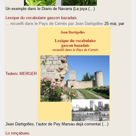
Un exemple dans le Diario de Navarra (La joya (…)
Lexique du vocabulaire gascon bazadais
... recueilli dans le Pays de Cernès par Jean Dartigolles
25 mai
, par
Tederic MERGER
Jean Dartigolles, l’autor de Pey Marsau dejà comentat (…)
Lo ronçabueu.