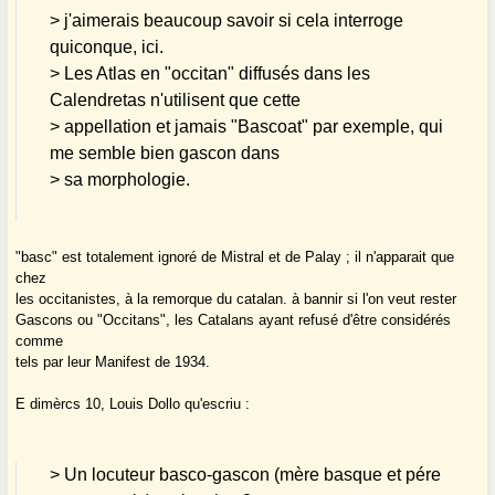
> j'aimerais beaucoup savoir si cela interroge
quiconque, ici.
> Les Atlas en "occitan" diffusés dans les
Calendretas n'utilisent que cette
> appellation et jamais "Bascoat" par exemple, qui
me semble bien gascon dans
> sa morphologie.
"basc" est totalement ignoré de Mistral et de Palay ; il n'apparait que
chez
les occitanistes, à la remorque du catalan. à bannir si l'on veut rester
Gascons ou "Occitans", les Catalans ayant refusé d'être considérés
comme
tels par leur Manifest de 1934.
E dimèrcs 10, Louis Dollo qu'escriu :
> Un locuteur basco-gascon (mère basque et pére