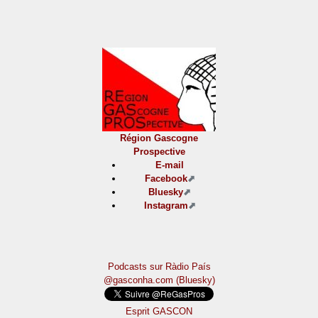
Région Gascogne
Prospective
E-mail
Facebook
Bluesky
Instagram
Podcasts sur Ràdio País
@gasconha.com (Bluesky)
Esprit GASCON