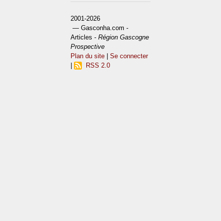
2001-2026
— Gasconha.com -
Articles -
Région Gascogne
Prospective
Plan du site
|
Se connecter
|
RSS 2.0