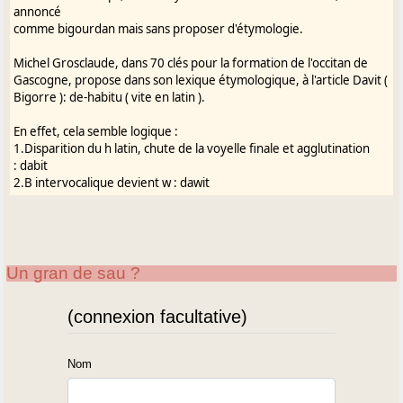
annoncé
comme bigourdan mais sans proposer d'étymologie.
Michel Grosclaude, dans 70 clés pour la formation de l'occitan de
Gascogne, propose dans son lexique étymologique, à l'article Davit (
Bigorre ): de-habitu ( vite en latin ).
En effet, cela semble logique :
1.Disparition du h latin, chute de la voyelle finale et agglutination
: dabit
2.B intervocalique devient w : dawit
Un gran de sau ?
(connexion facultative)
Nom