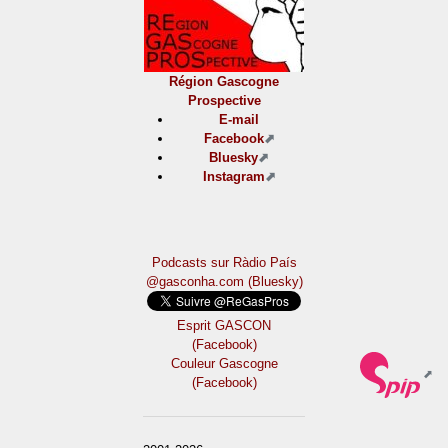
Région Gascogne
Prospective
E-mail
Facebook
Bluesky
Instagram
Podcasts sur Ràdio País
@gasconha.com (Bluesky)
Esprit GASCON
(Facebook)
Couleur Gascogne
(Facebook)