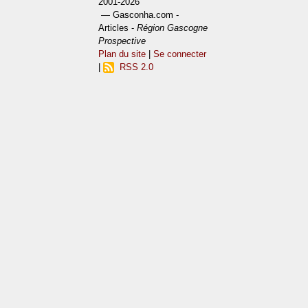
2001-2026
— Gasconha.com -
Articles -
Région Gascogne
Prospective
Plan du site
|
Se connecter
|
RSS 2.0