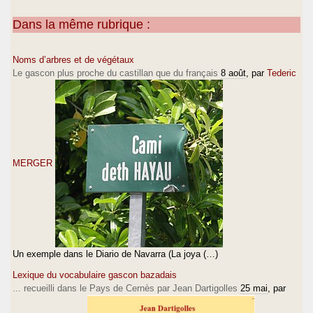
Dans la même rubrique :
Noms d’arbres et de végétaux
Le gascon plus proche du castillan que du français
8 août
, par
Tederic
MERGER
Un exemple dans le Diario de Navarra (La joya (…)
Lexique du vocabulaire gascon bazadais
... recueilli dans le Pays de Cernès par Jean Dartigolles
25 mai
, par