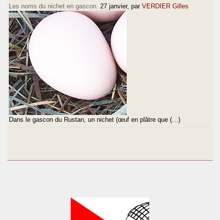
Les noms du nichet en gascon.
27 janvier
, par
VERDIER Gilles
Dans le gascon du Rustan, un nichet (œuf en plâtre que (…)