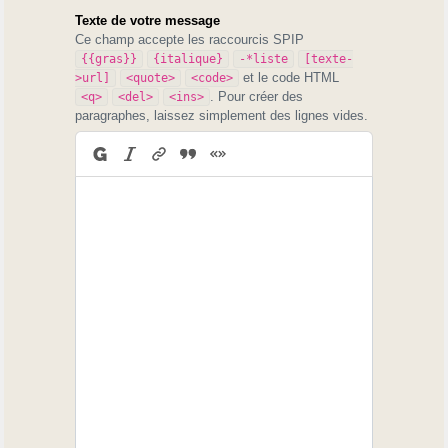
Texte de votre message
Ce champ accepte les raccourcis SPIP
{{gras}}
{italique}
-*liste
[texte-
et le code HTML
>url]
<quote>
<code>
. Pour créer des
<q>
<del>
<ins>
paragraphes, laissez simplement des lignes vides.