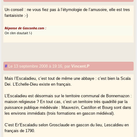
Un conseil : ne vous fiez pas à l’étymologie de l’amusoire, elle est tres
fantaisiste :-)
Réponse de Gasconha.com :
On s’en doutait !-)
#
Le 13 septembre 2008 à 19:16
,
par
Vincent.P
Mais l’Escaladieu, c’est tout de même une abbaye : c’est bien la Scala
Dei. L’Echelle-Dieu existe en français.
L’Escaladieu est désormais sur le territoire communal de Bonnemazon :
maison religieuse ? En tout cas, c’est un territoire très quadrillé par la
puissance publique médiévale : Mauvezin, Castillon et Bourg sont dans
les environs immédiats (trois formations en gascon médiéval).
C’est Er’Escaladiu selon Grosclaude en gascon du lieu, Lescaldieu en
français de 1790.