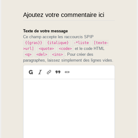
Ajoutez votre commentaire ici
Texte de votre message
Ce champ accepte les raccourcis SPIP
{{gras}}
{italique}
-*liste
[texte-
et le code HTML
>url]
<quote>
<code>
. Pour créer des
<q>
<del>
<ins>
paragraphes, laissez simplement des lignes vides.