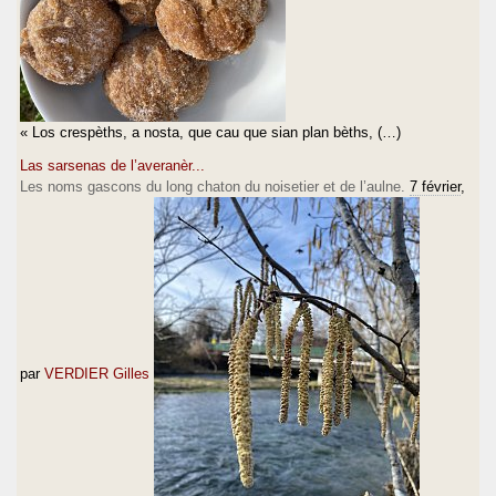
« Los crespèths, a nosta, que cau que sian plan bèths, (…)
Las sarsenas de l’averanèr...
Les noms gascons du long chaton du noisetier et de l’aulne.
7 février
,
par
VERDIER Gilles