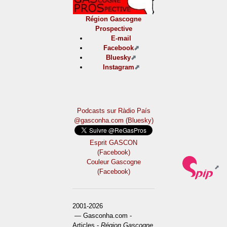
Région Gascogne
Prospective
E-mail
Facebook
Bluesky
Instagram
Podcasts sur Ràdio País
@gasconha.com (Bluesky)
Esprit GASCON
(Facebook)
Couleur Gascogne
(Facebook)
2001-2026
— Gasconha.com -
Articles -
Région Gascogne