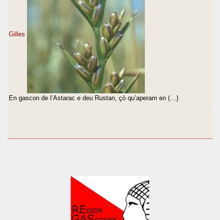
Gilles
En gascon de l’Astarac e deu Rustan, çò qu’aperam en (…)