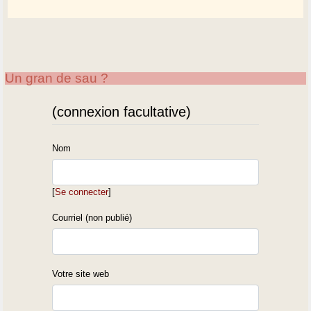
Un gran de sau ?
(connexion facultative)
Nom
[
Se connecter
]
Courriel (non publié)
Votre site web