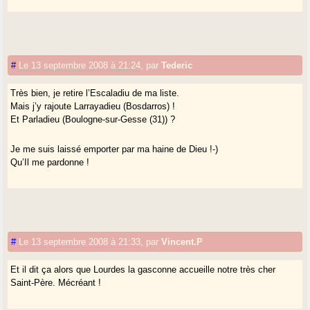
#
Le 13 septembre 2008 à 21:24
,
par
Tederic
Très bien, je retire l’Escaladiu de ma liste.
Mais j’y rajoute Larrayadieu (Bosdarros) !
Et Parladieu (Boulogne-sur-Gesse (31)) ?
Je me suis laissé emporter par ma haine de Dieu !-)
Qu’Il me pardonne !
#
Le 13 septembre 2008 à 21:33
,
par
Vincent.P
Et il dit ça alors que Lourdes la gasconne accueille notre très cher
Saint-Père. Mécréant !