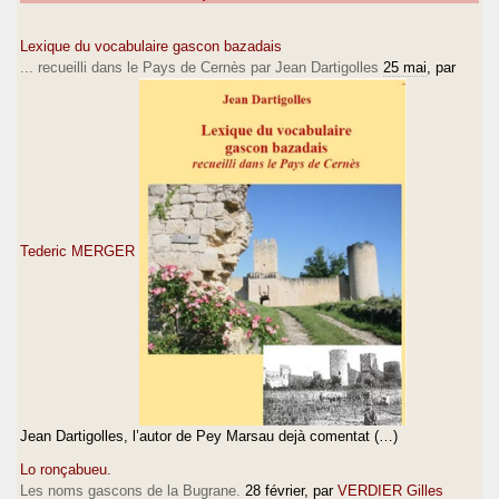
Lexique du vocabulaire gascon bazadais
... recueilli dans le Pays de Cernès par Jean Dartigolles
25 mai
, par
Tederic MERGER
Jean Dartigolles, l’autor de Pey Marsau dejà comentat (…)
Lo ronçabueu.
Les noms gascons de la Bugrane.
28 février
, par
VERDIER Gilles