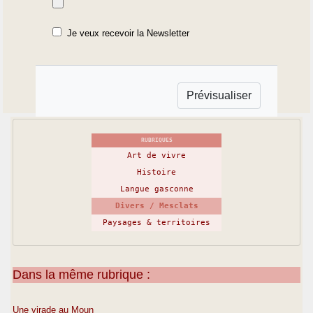
Je veux recevoir la Newsletter
RUBRIQUES
Art de vivre
Histoire
Langue gasconne
Divers / Mesclats
Paysages & territoires
Dans la même rubrique :
Une virade au Moun