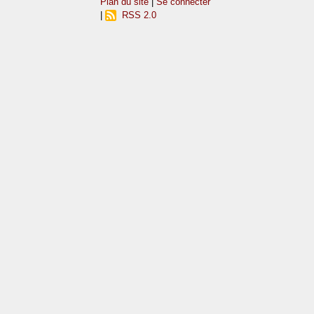
Plan du site
|
Se connecter
|
RSS 2.0