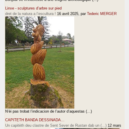
Linxe - sculptures d’arbre sur pied
dret de la natura a l’escultura !
16 avril 2025
, par
Tederic MERGER
N’èi pas trobat l’indicacion de l’autor d’aquestas (…)
CAPITETH BANDA DESSINADA…
Un capitèth deu clastre de Sent Sever de Rustan dab un (…)
12 mars