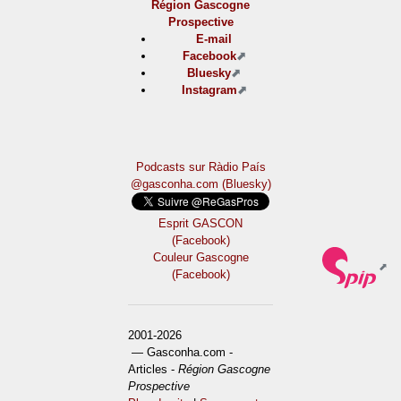
Région Gascogne
Prospective
E-mail
Facebook
Bluesky
Instagram
Podcasts sur Ràdio País
@gasconha.com (Bluesky)
Esprit GASCON
(Facebook)
Couleur Gascogne
(Facebook)
2001-2026
— Gasconha.com -
Articles -
Région Gascogne
Prospective