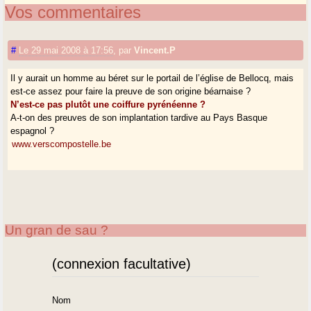
Vos commentaires
#
Le 29 mai 2008 à 17:56
,
par
Vincent.P
Il y aurait un homme au béret sur le portail de l’église de Bellocq, mais
est-ce assez pour faire la preuve de son origine béarnaise ?
N’est-ce pas plutôt une coiffure pyrénéenne ?
A-t-on des preuves de son implantation tardive au Pays Basque
espagnol ?
www.verscompostelle.be
Un gran de sau ?
(connexion facultative)
Nom