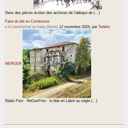
Dans des pièces écrites des archives de l’abbaye de (…)
Faire du blé en Condomois
e lo transformar en haria (farine)
12 novembre 2024
, par
Tederic
MERGER
Ràdio País · ReGasPros : lo blat en Labrit au sègle (…)