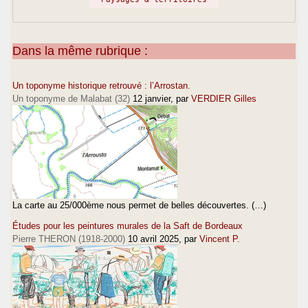
Dans la même rubrique :
Un toponyme historique retrouvé : l’Arrostan.
Un toponyme de Malabat (32)
12 janvier
, par
VERDIER Gilles
La carte au 25/000ème nous permet de belles découvertes. (…)
Études pour les peintures murales de la Saft de Bordeaux
Pierre THERON (1918-2000)
10 avril 2025
, par
Vincent P.