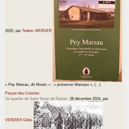
2025
, par
Tederic MERGER
« Pey Marsau, dit Moutic » ; « prononcer Marsaou », (…)
Parçan deu Crestian
Un quartier de Saint Sever de Rustan.
28 décembre 2024
, par
VERDIER Gilles