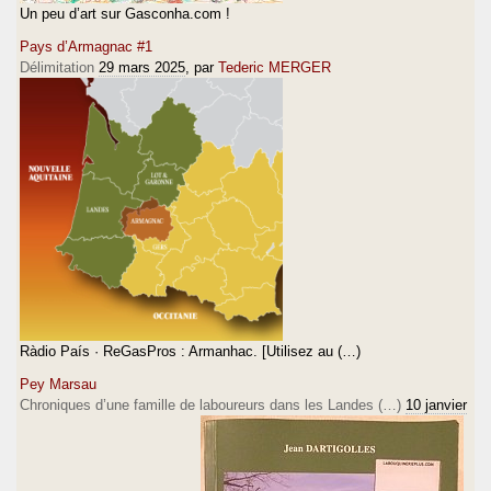
Un peu d’art sur Gasconha.com !
Pays d’Armagnac #1
Délimitation
29 mars 2025
, par
Tederic MERGER
Ràdio País · ReGasPros : Armanhac. [Utilisez au (…)
Pey Marsau
Chroniques d’une famille de laboureurs dans les Landes (…)
10 janvier