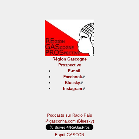
Région Gascogne
Prospective
E-mail
Facebook
Bluesky
Instagram
Podcasts sur Ràdio País
@gasconha.com (Bluesky)
Esprit GASCON