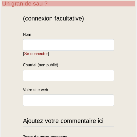
Un gran de sau ?
(connexion facultative)
Nom
[
Se connecter
]
Courriel (non publié)
Votre site web
Ajoutez votre commentaire ici
Texte de votre message