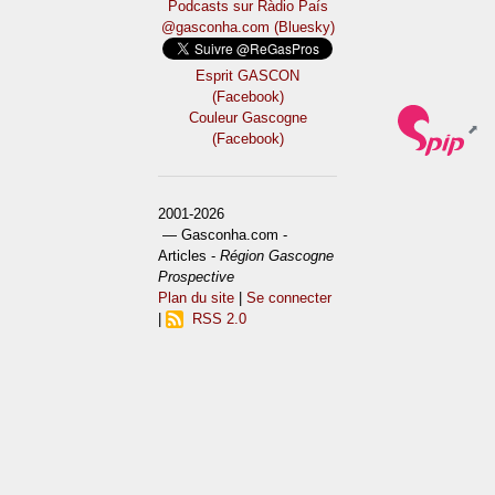
Podcasts sur Ràdio País
@gasconha.com (Bluesky)
Esprit GASCON
(Facebook)
Couleur Gascogne
(Facebook)
2001-2026
— Gasconha.com -
Articles -
Région Gascogne
Prospective
Plan du site
|
Se connecter
|
RSS 2.0