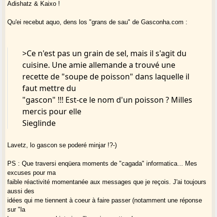
Adishatz & Kaixo !
Qu'ei recebut aquo, dens los "grans de sau" de Gasconha.com :
>Ce n'est pas un grain de sel, mais il s'agit du
cuisine. Une amie allemande a trouvé une
recette de "soupe de poisson" dans laquelle il
faut mettre du
"gascon" !!! Est-ce le nom d'un poisson ? Milles
mercis pour elle
Sieglinde
Lavetz, lo gascon se poderé minjar !?-)
PS : Que traversi enqüera moments de "cagada" informatica... Mes
excuses pour ma
faible réactivité momentanée aux messages que je reçois. J'ai toujours
aussi des
idées qui me tiennent à coeur à faire passer (notamment une réponse
sur "la