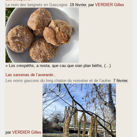
Le nom des beignets en Gascogne.
19 février
, par
VERDIER Gilles
« Los crespèths, a nosta, que cau que sian plan bèths, (…)
Las sarsenas de l’averanèr...
Les noms gascons du long chaton du noisetier et de l’aulne.
7 février
,
par
VERDIER Gilles