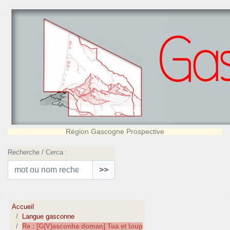
Région Gascogne Prospective
Recherche / Cerca :
>>
Accueil
Langue gasconne
Re : [G(V)asconha doman] Tua et loup