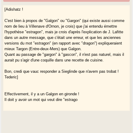
[Adishatz !
C'est bien à propos de "Galgon" ou "Gargon" (qui existe aussi comme
nom de lieu à Villenave d'Ornon, je crois) que j'ai entendu émettre
l'hypothèse "estragon", mais je crois d'après l'explication de J. Lafitte
dans un autre message, que c'était une erreur, et que les anciennes
versions du mot "estragon" (en rapport avec "dragon") expliqueraient
mieux Targon (Entre-deux-Mers) que Galgon.
Quant au passage de "gargon" à "gascon", il n'est pas naturel, mais il
aurait pu s'agir d'une coquille dans une recette de cuisine.
Bon, credi que vauc responder a Sieglinde que n'avem pas trobat !
Tederic]
Effectivement, il y a un Galgon en gironde !
Il doit y avoir un mot qui veut dire "estrago