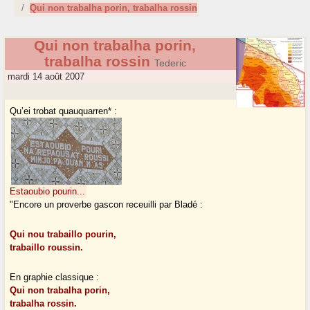
Qui non trabalha porin, trabalha rossin
Qui non trabalha porin,
trabalha rossin
Tederic
mardi 14 août 2007
Qu’ei trobat quauquarren* :
Estaoubio pourin...
"Encore un proverbe gascon receuilli par Bladé :
Qui nou trabaillo pourin,
trabaillo roussin.
En graphie classique :
Qui non trabalha porin,
trabalha rossin.