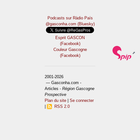
Podcasts sur Ràdio País
@gasconha.com (Bluesky)
Esprit GASCON
(Facebook)
Couleur Gascogne
(Facebook)
2001-2026
— Gasconha.com -
Articles -
Région Gascogne
Prospective
Plan du site
|
Se connecter
|
RSS 2.0