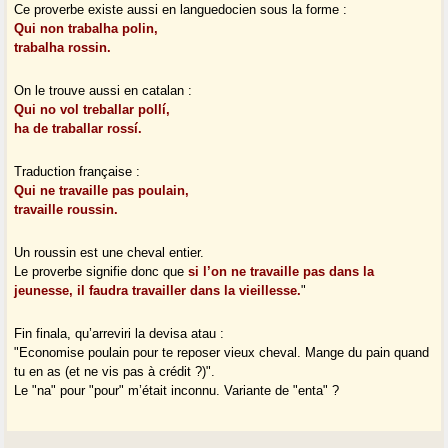
Ce proverbe existe aussi en languedocien sous la forme :
Qui non trabalha polin,
trabalha rossin.
On le trouve aussi en catalan :
Qui no vol treballar pollí,
ha de traballar rossí.
Traduction française :
Qui ne travaille pas poulain,
travaille roussin.
Un roussin est une cheval entier.
Le proverbe signifie donc que
si l’on ne travaille pas dans la
jeunesse, il faudra travailler dans la vieillesse.
"
Fin finala, qu’arreviri la devisa atau :
"Economise poulain pour te reposer vieux cheval. Mange du pain quand
tu en as (et ne vis pas à crédit ?)".
Le "na" pour "pour" m’était inconnu. Variante de "enta" ?