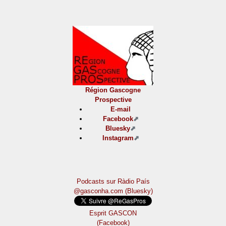
Région Gascogne
Prospective
E-mail
Facebook
Bluesky
Instagram
Podcasts sur Ràdio País
@gasconha.com (Bluesky)
Esprit GASCON
(Facebook)