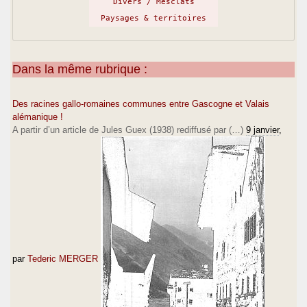
Divers / Mesclats
Paysages & territoires
Dans la même rubrique :
Des racines gallo-romaines communes entre Gascogne et Valais
alémanique !
A partir d’un article de Jules Guex (1938) rediffusé par (…)
9 janvier
,
par
Tederic MERGER