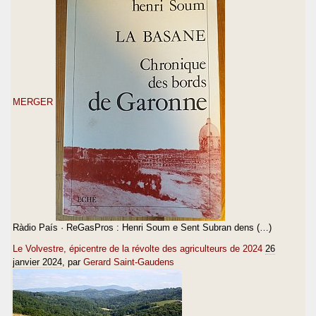
MERGER
Ràdio País · ReGasPros : Henri Soum e Sent Subran dens (…)
Le Volvestre, épicentre de la révolte des agriculteurs de 2024
26
janvier 2024
, par
Gerard Saint-Gaudens