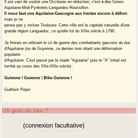
Il est vain de vouloir une Occitanie en réduction, c'est-à-dire l'union
Aquitaine-Midi-Pyrénées-Languedoc-Roussillon.
Il nous faut une Aquitaine-Gascogne aux limites encore à définir
,
mais je ne
pense pas y inclure Toulouse. Cette ville est la capitale naturelle d'une
grande région Languedoc, ce qu'elle fut du XIIIe siècle à 1790.
Je finirais en utilisant le cri de guerre des combattants gascons du duc
d'Aquitaine (ou de Guyenne, ce dernier nom étant une déformation
populaire
d'Aquitaine. C'est passé par le stade "Aguiaine" puis le "A" initial est
tombé au cours des XIIe-XIIIe siècle) :
Guienne ! Guienne ! Bibe Guienne !
Guilhem Pépin
Un gran de sau ?
(connexion facultative)