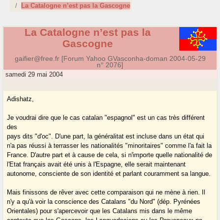
La Catalogne n’est pas la Gascogne
La Catalogne n’est pas la
Gascogne
gaifier@free.fr [Forum Yahoo GVasconha-doman 2004-05-29
n° 2076]
samedi 29 mai 2004
Adishatz,
Je voudrai dire que le cas catalan "espagnol" est un cas très différent
des
pays dits "d'oc". D'une part, la généralitat est incluse dans un état qui
n'a pas réussi à terrasser les nationalités "minoritaires" comme l'a fait la
France. D'autre part et à cause de cela, si n'importe quelle nationalité de
l'Etat français avait été unis à l'Espagne, elle serait maintenant
autonome, consciente de son identité et parlant couramment sa langue.
Mais finissons de rêver avec cette comparaison qui ne mène à rien. Il
n'y a qu'à voir la conscience des Catalans "du Nord" (dép. Pyrénées
Orientales) pour s'apercevoir que les Catalans mis dans le même