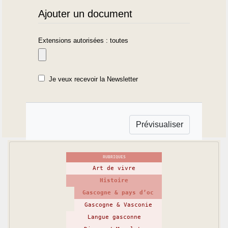
Ajouter un document
Extensions autorisées : toutes
Je veux recevoir la Newsletter
RUBRIQUES
Art de vivre
Histoire
Gascogne & pays d’oc
Gascogne & Vasconie
Langue gasconne