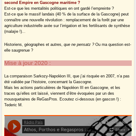
second Empire en Gascogne maritime ?
Est-ce que les mentalités politiques en ont gardé l’empreinte ?
Est-ce que le massif landais (40 % de la surface de la Gascogne) peut
connaître une nouvelle révolution : remplacement de la forêt par une
agriculture industrielle axée sur l’irrigation et les fertilisants de synthèse
(malaÿe !)...
Historiens, géographes et autres,
que ne pensatz ?
Ou ma question est-
elle saugrenue ?
Mise à jour 2020 :
La comparaison Sarkozy-Napoléon III, que j’ai risquée en 2007, n’a pas
été validée par l’histoire, concernant la Gascogne.
Mais les actions particulières de Napoléon III en Gascogne, et les
traces qu’elles ont laissé, viennent d’être évoquées par un des
mousquetaires de ReGasPros. Ecoutez ci-dessous (en gascon !) :
Tederic M.