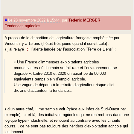
#
Le 28 novembre 2022 à 15:44
,
par
Tederic MERGER
Tendances agricoles
A propos de la disparition de l’agriculture française prophétisée par
Vincent il y a 15 ans (il était très jeune quand il écrivit cela) :
j’ai relayé
ici
l’alerte lancée par l’association "Terre de Liens" :
« Une France d’immenses exploitations agricoles
productivistes où l’humain se fait rare et l’environnement se
dégrade ». Entre 2010 et 2020 on aurait perdu 80 000
équivalents temps plein d’emploi agricole.
Une vague de départs à la retraite d’agriculteur risque d’ici
dix ans d’accentuer la tendance...
d’un autre côté, il me semble voir (grâce aux infos de Sud-Ouest par
exemple), ici et là, des initiatives agricoles qui ne rentrent pas dans une
logique hyper-industrielle, et renouent au contraire avec les circuits
courts... ce ne sont pas toujours des héritiers d’exploitation agricole qui
les lancent.