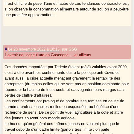
Il est difficile de peser l’une et l’autre de ces tendances contradictoires ;
si on observe la consommation alimentaire autour de soi, on a peut-être
une première approximation...
#
Le 28 novembre 2022 à 18:15
,
par
GSG
L’avenir de l’agriculture en Gascogne ... et ailleurs
Ces données rapportées par Tederic étaient (déjà) valables avant 2020,
c’est à dire avant les confinements dus à la politique anti-Covid et
avant aussi la crise actuelle menaçant gravement la rentabilité des
entreprises (du moins celles qui ne sont pas en position dominante pour
répercuter la hausse de leurs couts et sauvegarder leurs marges sans
perdre de chiffre d’affaires).
Les confinements ont provoqué de nombreuses remises en cause de
carrières professionnelles réelles ou esquissées au bénéfice d’une
recherche de sens. De ce point de vue l’agriculture a la côte et attire
des jeunes souvent hors monde agricole.
Le hic est qu’en général ces mêmes jeunes ne veulent plus que le
travail déborde d’un cadre limité (parfois très limité : on parle