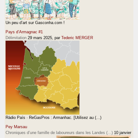
Un peu d’art sur Gasconha.com !
Pays d’Armagnac #1
Délimitation
29 mars 2025
, par
Tederic MERGER
Ràdio País · ReGasPros : Armanhac. [Utilisez au (…)
Pey Marsau
Chroniques d’une famille de laboureurs dans les Landes (…)
10 janvier