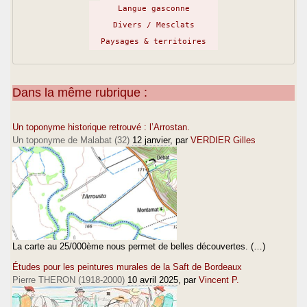
Langue gasconne
Divers / Mesclats
Paysages & territoires
Dans la même rubrique :
Un toponyme historique retrouvé : l’Arrostan.
Un toponyme de Malabat (32)
12 janvier
, par
VERDIER Gilles
La carte au 25/000ème nous permet de belles découvertes. (…)
Études pour les peintures murales de la Saft de Bordeaux
Pierre THERON (1918-2000)
10 avril 2025
, par
Vincent P.