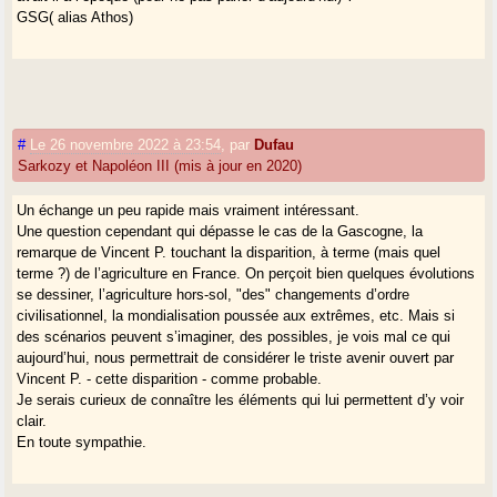
GSG( alias Athos)
#
Le 26 novembre 2022 à 23:54
,
par
Dufau
Sarkozy et Napoléon III (mis à jour en 2020)
Un échange un peu rapide mais vraiment intéressant.
Une question cependant qui dépasse le cas de la Gascogne, la
remarque de Vincent P. touchant la disparition, à terme (mais quel
terme ?) de l’agriculture en France. On perçoit bien quelques évolutions
se dessiner, l’agriculture hors-sol, "des" changements d’ordre
civilisationnel, la mondialisation poussée aux extrêmes, etc. Mais si
des scénarios peuvent s’imaginer, des possibles, je vois mal ce qui
aujourd’hui, nous permettrait de considérer le triste avenir ouvert par
Vincent P. - cette disparition - comme probable.
Je serais curieux de connaître les éléments qui lui permettent d’y voir
clair.
En toute sympathie.