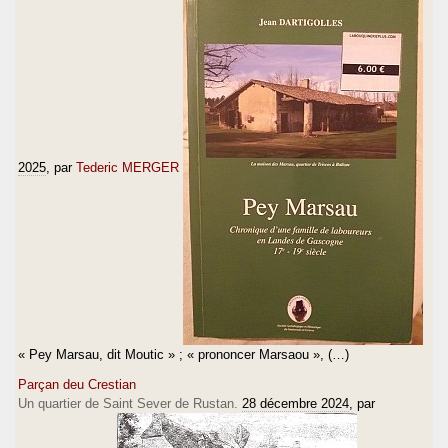
2025
, par
Tederic MERGER
« Pey Marsau, dit Moutic » ; « prononcer Marsaou », (…)
Parçan deu Crestian
Un quartier de Saint Sever de Rustan.
28 décembre 2024
, par