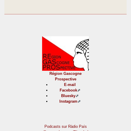
Région Gascogne
Prospective
E-mail
Facebook
Bluesky
Instagram
Podcasts sur Ràdio País