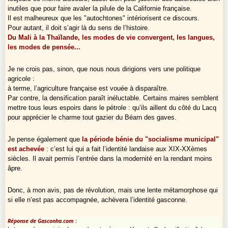
inutiles que pour faire avaler la pilule de la Californie française.
Il est malheureux que les "autochtones" intériorisent ce discours.
Pour autant, il doit s’agir là du sens de l’histoire.
Du Mali à la Thaïlande, les modes de vie convergent, les langues,
les modes de pensée...
Je ne crois pas, sinon, que nous nous dirigions vers une politique
agricole :
à terme, l’agriculture française est vouée à disparaître.
Par contre, la densification paraît inéluctable. Certains maires semblent
mettre tous leurs espoirs dans le pétrole : qu’ils aillent du côté du Lacq
pour apprécier le charme tout gazier du Béarn des gaves.
Je pense également que
la période bénie du "socialisme municipal"
est achevée
: c’est lui qui a fait l’identité landaise aux XIX-XXèmes
siècles. Il avait permis l’entrée dans la modernité en la rendant moins
âpre.
Donc, à mon avis, pas de révolution, mais une lente métamorphose qui
si elle n’est pas accompagnée, achèvera l’identité gasconne.
Réponse de Gasconha.com :