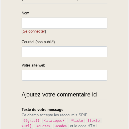
Nom
[
Se connecter
]
Courriel (non publié)
Votre site web
Ajoutez votre commentaire ici
Texte de votre message
Ce champ accepte les raccourcis SPIP
{{gras}}
{italique}
-*liste
[texte-
et le code HTML
>url]
<quote>
<code>