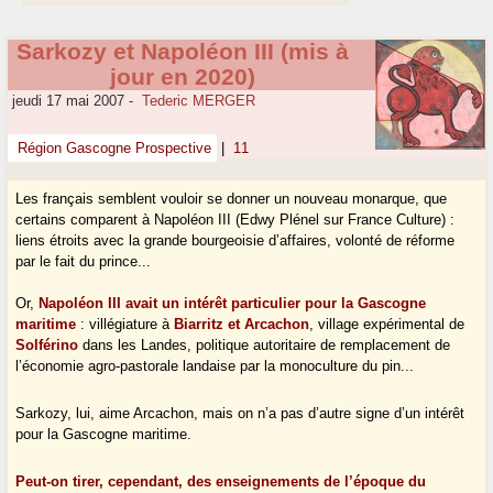
Sarkozy et Napoléon III (mis à
jour en 2020)
jeudi 17 mai 2007
-
Tederic MERGER
Région Gascogne Prospective
|
11
Les français semblent vouloir se donner un nouveau monarque, que
certains comparent à Napoléon III (Edwy Plénel sur France Culture) :
liens étroits avec la grande bourgeoisie d’affaires, volonté de réforme
par le fait du prince...
Or,
Napoléon III avait un intérêt particulier pour la Gascogne
maritime
: villégiature à
Biarritz et Arcachon
, village expérimental de
Solférino
dans les Landes, politique autoritaire de remplacement de
l’économie agro-pastorale landaise par la monoculture du pin...
Sarkozy, lui, aime Arcachon, mais on n’a pas d’autre signe d’un intérêt
pour la Gascogne maritime.
Peut-on tirer, cependant, des enseignements de l’époque du