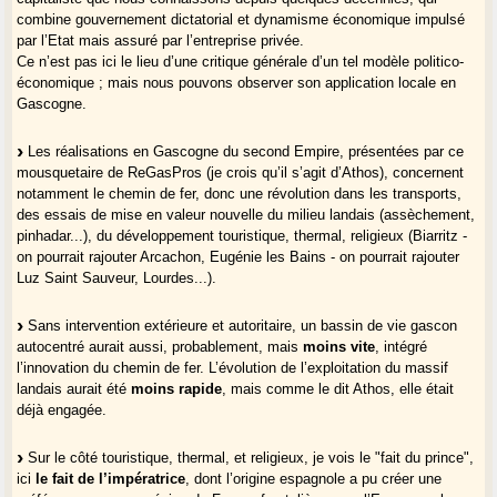
combine gouvernement dictatorial et dynamisme économique impulsé
par l’Etat mais assuré par l’entreprise privée.
Ce n’est pas ici le lieu d’une critique générale d’un tel modèle politico-
économique ; mais nous pouvons observer son application locale en
Gascogne.
Les réalisations en Gascogne du second Empire, présentées par ce
mousquetaire de ReGasPros (je crois qu’il s’agit d’Athos), concernent
notamment le chemin de fer, donc une révolution dans les transports,
des essais de mise en valeur nouvelle du milieu landais (assèchement,
pinhadar...), du développement touristique, thermal, religieux (Biarritz -
on pourrait rajouter Arcachon, Eugénie les Bains - on pourrait rajouter
Luz Saint Sauveur, Lourdes...).
Sans intervention extérieure et autoritaire, un bassin de vie gascon
autocentré aurait aussi, probablement, mais
moins vite
, intégré
l’innovation du chemin de fer. L’évolution de l’exploitation du massif
landais aurait été
moins rapide
, mais comme le dit Athos, elle était
déjà engagée.
Sur le côté touristique, thermal, et religieux, je vois le "fait du prince",
ici
le fait de l’impératrice
, dont l’origine espagnole a pu créer une