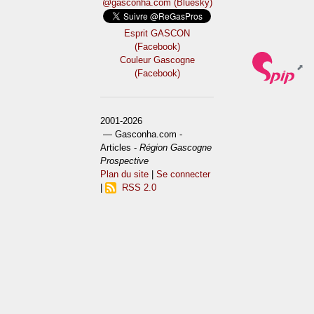
@gasconha.com (Bluesky)
Esprit GASCON
(Facebook)
Couleur Gascogne
(Facebook)
2001-2026
— Gasconha.com -
Articles -
Région Gascogne
Prospective
Plan du site
|
Se connecter
|
RSS 2.0