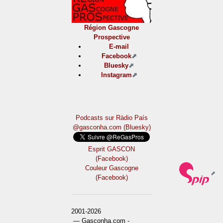
Région Gascogne
Prospective
E-mail
Facebook
Bluesky
Instagram
Podcasts sur Ràdio País
@gasconha.com (Bluesky)
Esprit GASCON
(Facebook)
Couleur Gascogne
(Facebook)
2001-2026
— Gasconha.com -