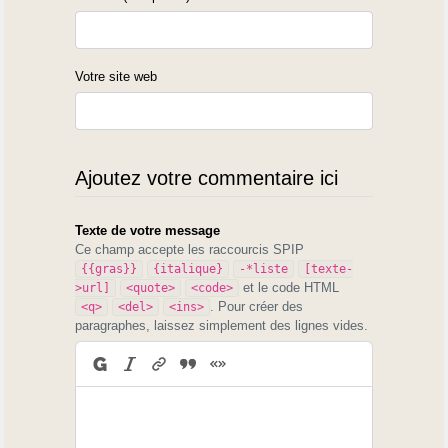
Votre site web
Ajoutez votre commentaire ici
Texte de votre message
Ce champ accepte les raccourcis SPIP
{{gras}}
{italique}
-*liste
[texte-
et le code HTML
>url]
<quote>
<code>
. Pour créer des
<q>
<del>
<ins>
paragraphes, laissez simplement des lignes vides.