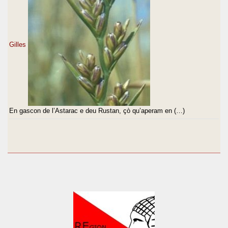
Gilles
En gascon de l’Astarac e deu Rustan, çò qu’aperam en (…)