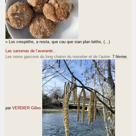
« Los crespèths, a nosta, que cau que sian plan bèths, (…)
Las sarsenas de l’averanèr...
Les noms gascons du long chaton du noisetier et de l’aulne.
7 février
,
par
VERDIER Gilles