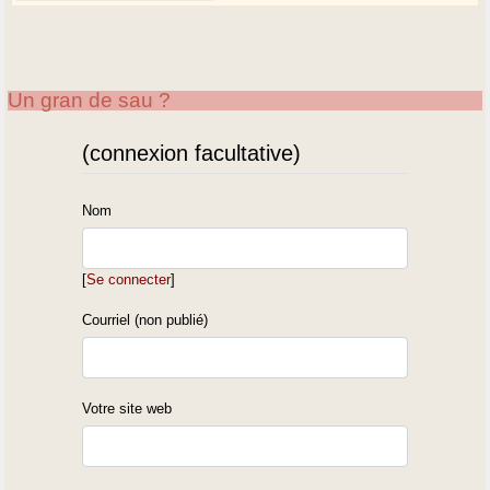
Un gran de sau ?
(connexion facultative)
Nom
[
Se connecter
]
Courriel (non publié)
Votre site web