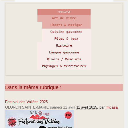
RUBRIQUES
Art de vivre
Chants & musique
Cuisine gasconne
Fêtes & jeux
Histoire
Langue gasconne
Divers / Mesclats
Paysages & territoires
Dans la même rubrique :
Festival des Vallées 2025
OLORON SAINTE-MARIE samedi 12 avril
11 avril 2025
, par
jmcasa