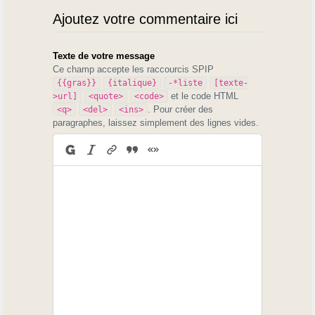
Ajoutez votre commentaire ici
Texte de votre message
Ce champ accepte les raccourcis SPIP
{{gras}}
{italique}
-*liste
[texte-
et le code HTML
>url]
<quote>
<code>
. Pour créer des
<q>
<del>
<ins>
paragraphes, laissez simplement des lignes vides.