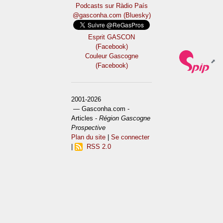
Podcasts sur Ràdio País
@gasconha.com (Bluesky)
Esprit GASCON
(Facebook)
Couleur Gascogne
(Facebook)
2001-2026
— Gasconha.com -
Articles -
Région Gascogne
Prospective
Plan du site
|
Se connecter
|
RSS 2.0