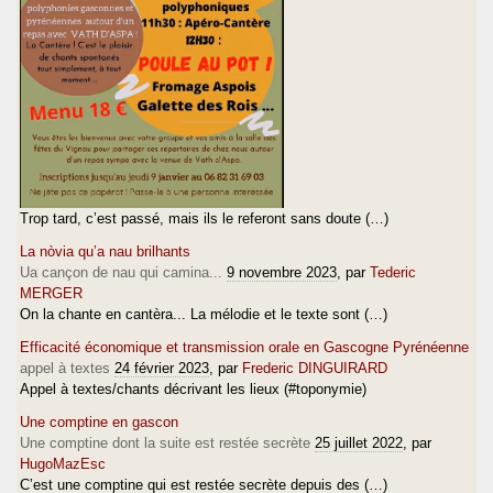
Trop tard, c’est passé, mais ils le referont sans doute (…)
La nòvia qu’a nau brilhants
Ua cançon de nau qui camina...
9 novembre 2023
, par
Tederic
MERGER
On la chante en cantèra... La mélodie et le texte sont (…)
Efficacité économique et transmission orale en Gascogne Pyrénéenne
appel à textes
24 février 2023
, par
Frederic DINGUIRARD
Appel à textes/chants décrivant les lieux (#toponymie)
Une comptine en gascon
Une comptine dont la suite est restée secrète
25 juillet 2022
, par
HugoMazEsc
C’est une comptine qui est restée secrète depuis des (…)