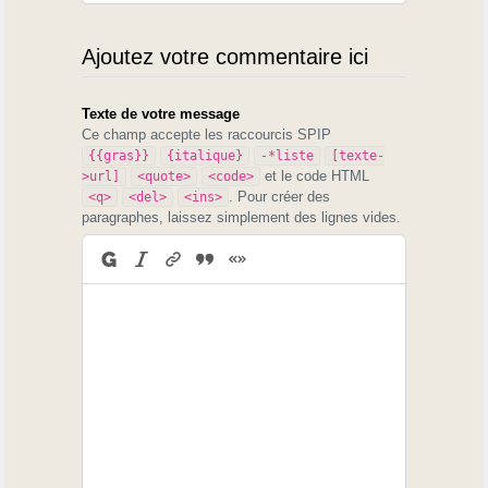
Ajoutez votre commentaire ici
Texte de votre message
Ce champ accepte les raccourcis SPIP
{{gras}}
{italique}
-*liste
[texte-
et le code HTML
>url]
<quote>
<code>
. Pour créer des
<q>
<del>
<ins>
paragraphes, laissez simplement des lignes vides.