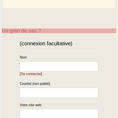
Un gran de sau ?
(connexion facultative)
Nom
[
Se connecter
]
Courriel (non publié)
Votre site web