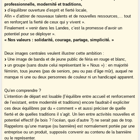
professionnelle, modernité et traditions,
d’équilibrer ouverture d’esprit et fierté locale,
Afin « d’attirer de nouveaux talents et de nouvelles ressources,… tout
en renforçant la fierté de ceux qui y vivent ».
Finalement « venir dans les Landes, c’est la promesse d’avoir un
potentiel pour se déployer ».
« Nos valeurs : solidarité, courage, partage, simplicité. »
Deux images centrales veulent illustrer cette ambition :
Une image de banda et de jeune public de féria en rouge et blanc,
un groupe (sans doute celui représentant le « Nous ») : en majorité
féminin, tous jeunes (pas de seniors, peu ou pas d’âge mûr), auquel ne
manque ni une ou deux personnes de couleur ni un handicapé apparent.
Qu’en comprendre ?
L’intention de départ est louable (l’équilibre entre accueil et renforcement
de l’existant, entre modernité et traditions) encore faudrait-il expliciter
ces deux équilibres par du « comment » et aussi préciser de quelle
fierté et de quelles traditions il s’agit. Un lien entre activités nouvelles et
potentiel effectif (le bois ? l’océan, quoi d’autre ?) ne serait pas de trop.
Rappelons qu’une marque (ou bannière) est normalement portée par une
entreprise ou un produit, supposés convenir au contenu de la bannière
ou le représenter.