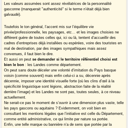
Les valeurs assumées sont assez révélatrices de la personnalité
gasconne (manquerait "authenticité" si le terme n’était déjà bien
galvaudé).
Toutefois le ton général, l’accent mis sur l’équilibre vie
privée/professionnelle, les paysages, etc… et les images choisies ne
diffèrent guère de toutes celles qui, ici ou là, tentent d’accueillir des
cadres d’entreprises déjà installées ou espérées, voire des touristes en
mal de destination, par des images sympathiques mais assez
convenues, il faut bien le dire.
Et aussi on peut
se demander si le territoire référentiel choisi est
bien le bon
: les Landes comme département.
On peut sans doute déceler une volonté d’imitation du Pays basque
voisin (comme souvent) mais enfin celui-ci a su, décennie après
décennie, imposer une identité visuelle forte (où les clins d’œil à la
spécificité linguistique sont légions, abstraction faite de la réalité
derrière l’image) et les Landes ne sont pas, toutes seules, à ce niveau
actuellement.
Ne serait-ce pas le moment de s’ouvrir à une dimension plus vaste, telle
les pays gascons ou aquitains ? Evidemment, on voit bien en
consultant les mentions légales que l’initiative est celle du Département,
comme entité administrative, ce qui limite par nature sa portée.
Enfin, une telle marque ou bannière n’a de sens que portée par la