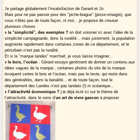
Je partage globalement l’insatisfaction de Gerard et Jo.
Mais pour ne pas passer pour des "piche-biague" (pisse-vinaigre), que
vous n’êtes pas de toute façon, ni moi... je propose de creuser
plusieurs choses :
la "simplicité", des exemples ?
on doit voisiner ici avec l’idée de la
simplicité campagnarde, donc la ruralité... mais justement, la population
augmente rapidement dans certaines zones de ce département, et le
périurbain n’est pas la ruralité.
Et si la "marque landes" marchait, je vous laisse imaginer...
le bois, l’océan
: Gérard essaye gentiment de donner un contenu aux
idées vagues de la marque ; certaines photos du site de la marque
évoquent certes le bois et l’océan, mais pas le texte, qui reste dans
des généralités, dans la banalité... et de toute façon, tout le
département des Landes n’est pas landais (!) ni océanique...
l’attractivité économique ?
j’ai déjà écrit ici sur le thème de
l’attractivité, dans le sens d’
un art de vivre gascon
à proposer