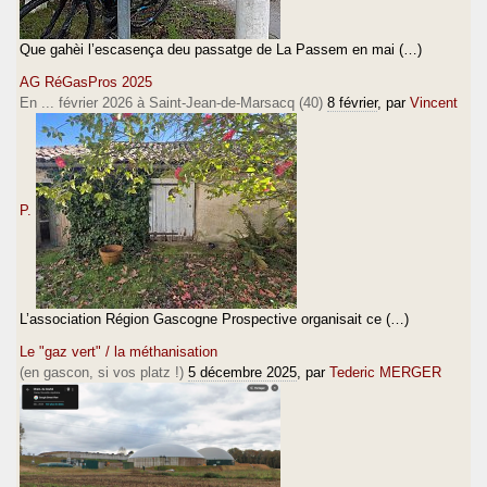
Que gahèi l’escasença deu passatge de La Passem en mai (…)
AG RéGasPros 2025
En ... février 2026 à Saint-Jean-de-Marsacq (40)
8 février
, par
Vincent
P.
L’association Région Gascogne Prospective organisait ce (…)
Le "gaz vert" / la méthanisation
(en gascon, si vos platz !)
5 décembre 2025
, par
Tederic MERGER