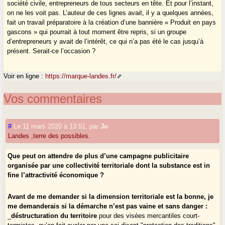
société civile, entrepreneurs de tous secteurs en tête. Et pour l’instant,
on ne les voit pas. L’auteur de ces lignes avait, il y a quelques années,
fait un travail préparatoire à la création d’une bannière « Produit en pays
gascons » qui pourrait à tout moment être repris, si un groupe
d’entrepreneurs y avait de l’intérêt, ce qui n’a pas été le cas jusqu’à
présent. Serait-ce l’occasion ?
Voir en ligne :
https://marque-landes.fr/
Vos commentaires
#
Le 11 mars 2020 à 13:51
,
par
Jo
Landes ,terre des possibles.
Que peut on attendre de plus d’une campagne publicitaire
organisée par une collectivité territoriale dont la substance est in
fine l’attractivité économique ?
Avant de me demander si la dimension territoriale est la bonne, je
me demanderais si la démarche n’est pas vaine et sans danger :
_
déstructuration du territoire
pour des visées mercantiles court-