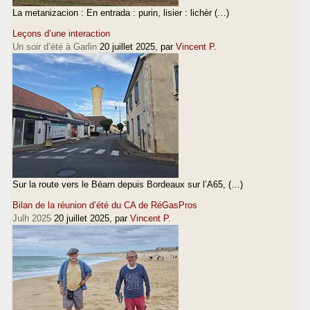
La metanizacion : En entrada : purin, lisier : lichèr (…)
Leçons d’une interaction
Un soir d’été à Garlin
20 juillet 2025
, par
Vincent P.
Sur la route vers le Béarn depuis Bordeaux sur l’A65, (…)
Bilan de la réunion d’été du CA de RéGasPros
Julh 2025
20 juillet 2025
, par
Vincent P.