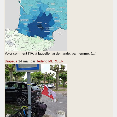
Voici comment l’IA, à laquelle j’ai demandé, par flemme, (…)
Drapèus
14 mai
, par
Tederic MERGER