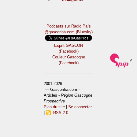
Podcasts sur Ràdio País
@gasconha.com (Bluesky)
Esprit GASCON
(Facebook)
Couleur Gascogne
(Facebook)
2001-2026
— Gasconha.com -
Articles -
Région Gascogne
Prospective
Plan du site
|
Se connecter
|
RSS 2.0