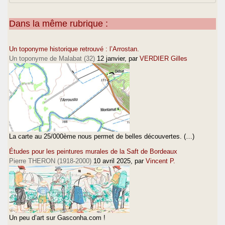
Dans la même rubrique :
Un toponyme historique retrouvé : l’Arrostan.
Un toponyme de Malabat (32)
12 janvier
, par
VERDIER Gilles
La carte au 25/000ème nous permet de belles découvertes. (…)
Études pour les peintures murales de la Saft de Bordeaux
Pierre THERON (1918-2000)
10 avril 2025
, par
Vincent P.
Un peu d’art sur Gasconha.com !