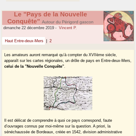
Le "Pays de la Nouvelle
Conquête"
Autour du Périgord gascon
dimanche 22 décembre 2019
-
Vincent P.
Haut Entre-deux-Mers
|
2
Les amateurs auront remarqué qu’à compter du XVIIème siècle,
apparaît sur les cartes régionales, un drôle de pays en Entre-deux-Mers,
celui de la "Nouvelle Conquête"
.
Il est délicat de comprendre à quoi ce pays correspond, faute
d’ouvrages connus par moi-même sur la question. A priori, la
sénéchaussée de Bordeaux, créée en 1542, division administrative