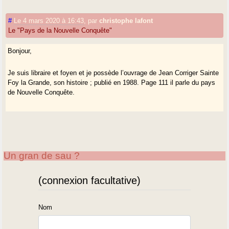
#
Le 4 mars 2020 à 16:43
,
par
christophe lafont
Le "Pays de la Nouvelle Conquête"
Bonjour,
Je suis libraire et foyen et je possède l’ouvrage de Jean Corriger Sainte
Foy la Grande, son histoire ; publié en 1988. Page 111 il parle du pays
de Nouvelle Conquête.
Un gran de sau ?
(connexion facultative)
Nom