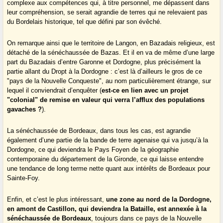
complexe aux compétences qui, à titre personnel, me dépassent dans
leur compréhension, se serait agrandie de terres qui ne relevaient pas
du Bordelais historique, tel que défini par son évêché.
On remarque ainsi que le territoire de Langon, en Bazadais religieux, est
détaché de la sénéchaussée de Bazas. Et il en va de même d’une large
part du Bazadais d’entre Garonne et Dordogne, plus précisément la
partie allant du Dropt à la Dordogne : c’est là d’ailleurs le gros de ce
"pays de la Nouvelle Conqueste", au nom particulièrement étrange, sur
lequel il conviendrait d’enquêter (
est-ce en lien avec un projet
"colonial" de remise en valeur qui verra l’afflux des populations
gavaches ?
).
La sénéchaussée de Bordeaux, dans tous les cas, est agrandie
également d’une partie de la bande de terre agenaise qui va jusqu’à la
Dordogne, ce qui deviendra le Pays Foyen de la géographie
contemporaine du département de la Gironde, ce qui laisse entendre
une tendance de long terme nette quant aux intérêts de Bordeaux pour
Sainte-Foy.
Enfin, et c’est le plus intéressant,
une zone au nord de la Dordogne,
en amont de Castillon, qui deviendra la Bataille, est annexée à la
sénéchaussée de Bordeaux
, toujours dans ce pays de la Nouvelle