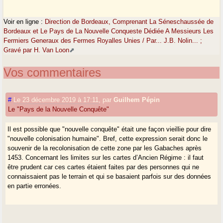
Voir en ligne :
Direction de Bordeaux, Comprenant La Séneschaussée de
Bordeaux et Le Pays de La Nouvelle Conqueste Dédiée A Messieurs Les
Fermiers Generaux des Fermes Royalles Unies / Par... J.B. Nolin... ;
Gravé par H. Van Loon
Vos commentaires
#
Le 23 décembre 2019 à 17:11
,
par
Guilhem Pépin
Le "Pays de la Nouvelle Conquête"
Il est possible que "nouvelle conquête" était une façon vieillie pour dire
"nouvelle colonisation humaine". Bref, cette expression serait donc le
souvenir de la recolonisation de cette zone par les Gabaches après
1453. Concernant les limites sur les cartes d’Ancien Régime : il faut
être prudent car ces cartes étaient faites par des personnes qui ne
connaissaient pas le terrain et qui se basaient parfois sur des données
en partie erronées.