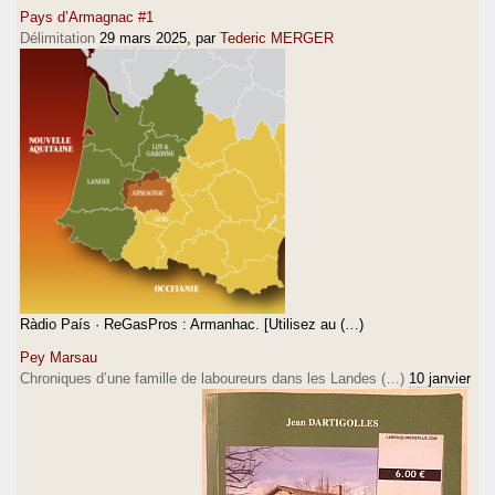
Pays d’Armagnac #1
Délimitation
29 mars 2025
, par
Tederic MERGER
Ràdio País · ReGasPros : Armanhac. [Utilisez au (…)
Pey Marsau
Chroniques d’une famille de laboureurs dans les Landes (…)
10 janvier