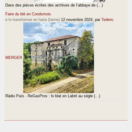
Dans des pièces écrites des archives de l’abbaye de (…)
Faire du blé en Condomois
e lo transformar en haria (farine)
12 novembre 2024
, par
Tederic
MERGER
Ràdio País · ReGasPros : lo blat en Labrit au sègle (…)