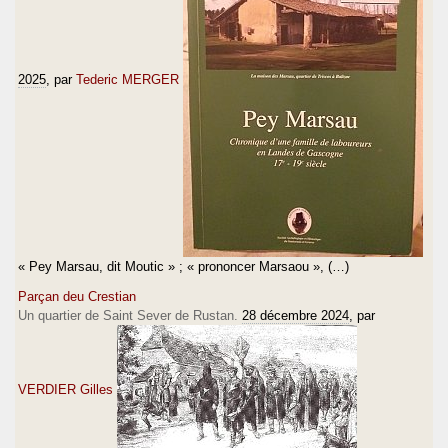
2025
, par
Tederic MERGER
« Pey Marsau, dit Moutic » ; « prononcer Marsaou », (…)
Parçan deu Crestian
Un quartier de Saint Sever de Rustan.
28 décembre 2024
, par
VERDIER Gilles