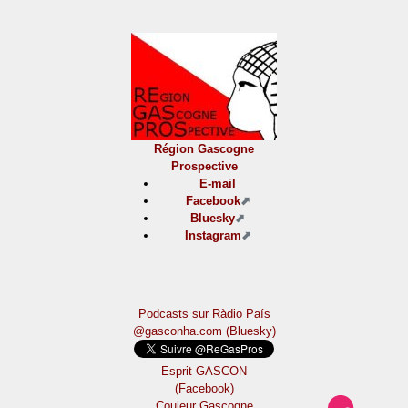
Région Gascogne
Prospective
E-mail
Facebook
Bluesky
Instagram
Podcasts sur Ràdio País
@gasconha.com (Bluesky)
Esprit GASCON
(Facebook)
Couleur Gascogne