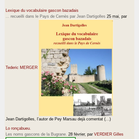
Lexique du vocabulaire gascon bazadais
... recueilli dans le Pays de Cernès par Jean Dartigolles
25 mai
, par
Tederic MERGER
Jean Dartigolles, l’autor de Pey Marsau dejà comentat (…)
Lo ronçabueu.
Les noms gascons de la Bugrane.
28 février
, par
VERDIER Gilles