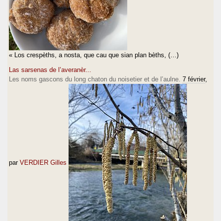
« Los crespèths, a nosta, que cau que sian plan bèths, (…)
Las sarsenas de l’averanèr...
Les noms gascons du long chaton du noisetier et de l’aulne.
7 février
,
par
VERDIER Gilles