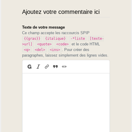
Ajoutez votre commentaire ici
Texte de votre message
Ce champ accepte les raccourcis SPIP
{{gras}}
{italique}
-*liste
[texte-
et le code HTML
>url]
<quote>
<code>
. Pour créer des
<q>
<del>
<ins>
paragraphes, laissez simplement des lignes vides.