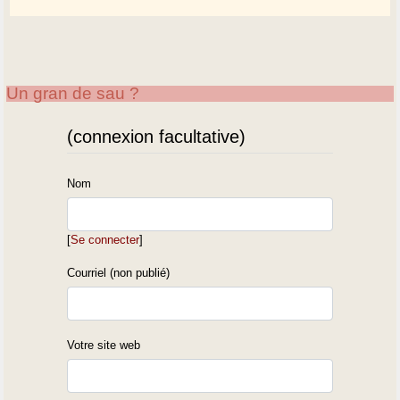
Un gran de sau ?
(connexion facultative)
Nom
[
Se connecter
]
Courriel (non publié)
Votre site web