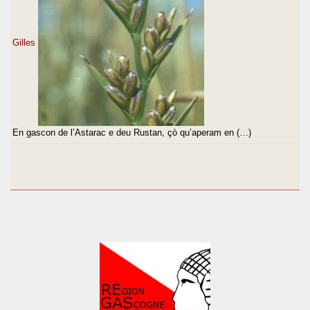
Gilles
En gascon de l’Astarac e deu Rustan, çò qu’aperam en (…)