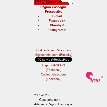
Région Gascogne
Prospective
E-mail
Facebook
Bluesky
Instagram
Podcasts sur Ràdio País
@gasconha.com (Bluesky)
Esprit GASCON
(Facebook)
Couleur Gascogne
(Facebook)
2001-2026
— Gasconha.com -
Articles -
Région Gascogne