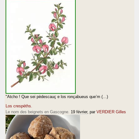
"Atcho ! Que sei pèdescauç e los ronçabueus que’m (…)
Los crespèths.
Le nom des beignets en Gascogne.
19 février
, par
VERDIER Gilles