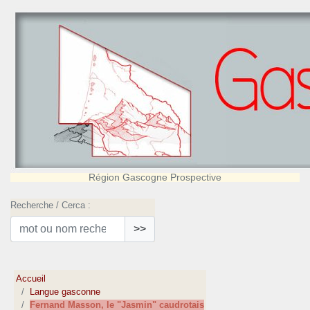
Région Gascogne Prospective
Recherche / Cerca :
>>
Accueil
Langue gasconne
Fernand Masson, le "Jasmin" caudrotais