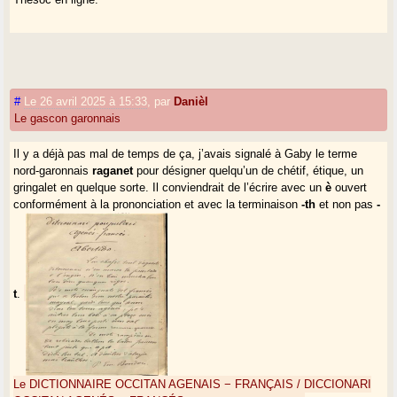
#
Le 26 avril 2025 à 15:33
,
par
Danièl
Le gascon garonnais
Il y a déjà pas mal de temps de ça, j’avais signalé à Gaby le terme
nord-garonnais
raganet
pour désigner quelqu’un de chétif, étique, un
gringalet en quelque sorte. Il conviendrait de l’écrire avec un
è
ouvert
conformément à la prononciation et avec la terminaison
-th
et non pas
-
t
.
Le DICTIONNAIRE OCCITAN AGENAIS − FRANÇAIS / DICCIONARI