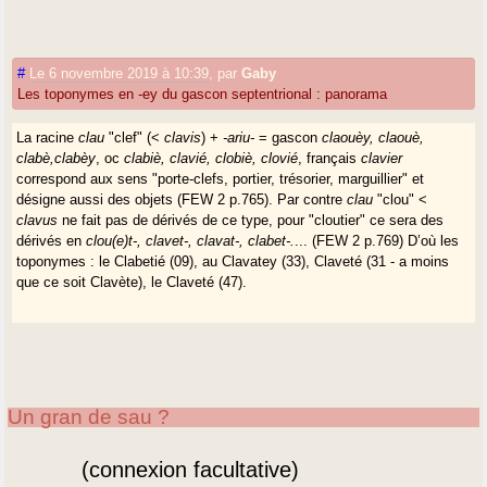
#
Le 6 novembre 2019 à 10:39
,
par
Gaby
Les toponymes en -ey du gascon septentrional : panorama
La racine
clau
"clef" (<
clavis
) +
-ariu-
= gascon
claouèy, claouè,
clabè,clabèy
, oc
clabiè, clavié, clobiè, clovié
, français
clavier
correspond aux sens "porte-clefs, portier, trésorier, marguillier" et
désigne aussi des objets (FEW 2 p.765). Par contre
clau
"clou" <
clavus
ne fait pas de dérivés de ce type, pour "cloutier" ce sera des
dérivés en
clou(e)t-, clavet-, clavat-, clabet-.
... (FEW 2 p.769) D’où les
toponymes : le Clabetié (09), au Clavatey (33), Claveté (31 - a moins
que ce soit Clavète), le Claveté (47).
Un gran de sau ?
(connexion facultative)