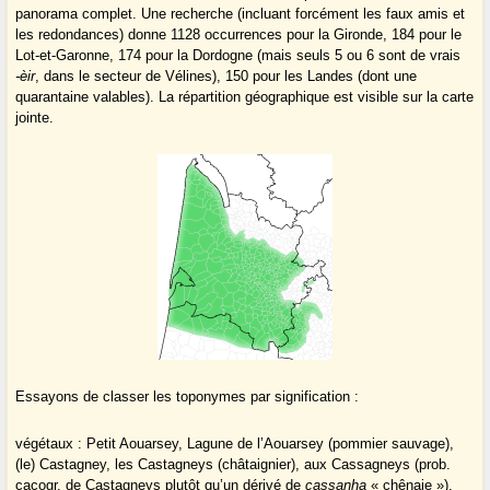
panorama complet. Une recherche (incluant forcément les faux amis et
les redondances) donne 1128 occurrences pour la Gironde, 184 pour le
Lot-et-Garonne, 174 pour la Dordogne (mais seuls 5 ou 6 sont de vrais
-èir
, dans le secteur de Vélines), 150 pour les Landes (dont une
quarantaine valables). La répartition géographique est visible sur la carte
jointe.
Essayons de classer les toponymes par signification :
végétaux : Petit Aouarsey, Lagune de l’Aouarsey (pommier sauvage),
(le) Castagney, les Castagneys (châtaignier), aux Cassagneys (prob.
cacogr. de Castagneys plutôt qu’un dérivé de
cassanha
« chênaie »),