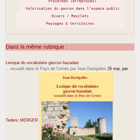
Proverbes (arréprouès)
Valorisation du gascon dans l’espace public
Divers / Mesclats
Paysages & territoires
Dans la même rubrique :
Lexique du vocabulaire gascon bazadais
... recueilli dans le Pays de Cernès par Jean Dartigolles
25 mai
, par
Tederic MERGER