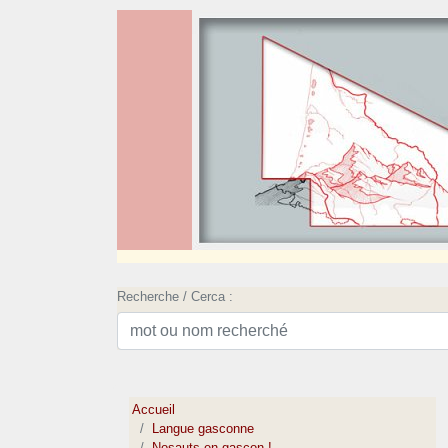
Recherche / Cerca :
Accueil
Langue gasconne
Nosauts en gascon !