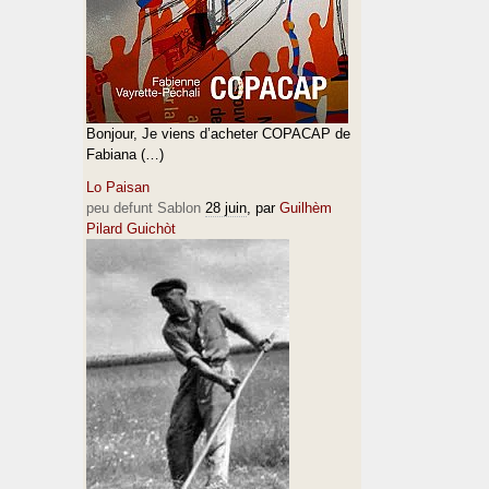
Bonjour, Je viens d’acheter COPACAP de
Fabiana (…)
Lo Paisan
peu defunt Sablon
28 juin
, par
Guilhèm
Pilard Guichòt