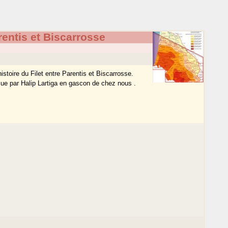
arentis et Biscarrosse
stoire du Filet entre Parentis et Biscarrosse.
et lue par Halip Lartiga en gascon de chez nous .