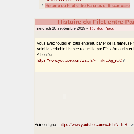
Histoire du Filet entre Parentis et Biscarrosse
Histoire du Filet entre P
mercredi 18 septembre 2019
-
Ric dou Piaou
Vous avez toutes et tous entendu parler de la fameuse hi
Voici la véritable histoire recueillie par Félix Arnaudin 
A benlèu :
https://www.youtube.com/watch?v=InRrUAg_rGQ
Voir en ligne :
https://www.youtube.com/watch?v=InR...