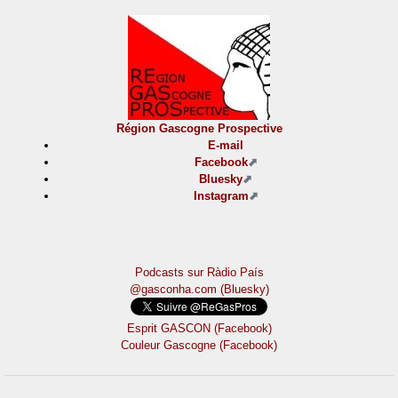
Région Gascogne Prospective
E-mail
Facebook
Bluesky
Instagram
Podcasts sur Ràdio País
@gasconha.com (Bluesky)
Esprit GASCON (Facebook)
Couleur Gascogne (Facebook)