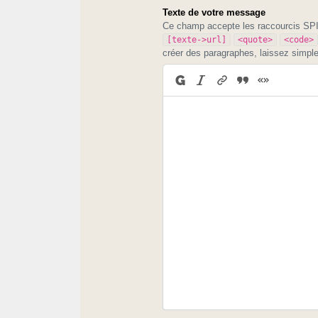
Texte de votre message
Ce champ accepte les raccourcis S
[texte->url]
<quote>
<code>
créer des paragraphes, laissez simpl