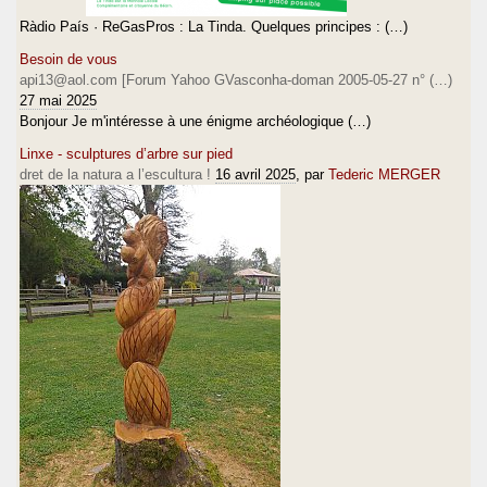
Ràdio País · ReGasPros : La Tinda. Quelques principes : (…)
Besoin de vous
api13@aol.com [Forum Yahoo GVasconha-doman 2005-05-27 n° (…)
27 mai 2025
Bonjour Je m'intéresse à une énigme archéologique (…)
Linxe - sculptures d’arbre sur pied
dret de la natura a l’escultura !
16 avril 2025
, par
Tederic MERGER