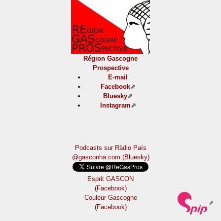
Région Gascogne
Prospective
E-mail
Facebook
Bluesky
Instagram
Podcasts sur Ràdio País
@gasconha.com (Bluesky)
Esprit GASCON
(Facebook)
Couleur Gascogne
(Facebook)