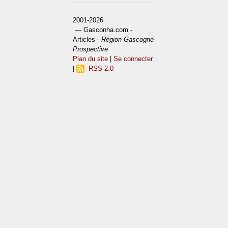
2001-2026
— Gasconha.com -
Articles -
Région Gascogne
Prospective
Plan du site
|
Se connecter
|
RSS 2.0