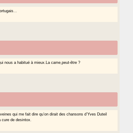
ortugais...
 qui nous a habitué à mieux.La came,peut-être ?
 veines qui me fait dire qu’on dirait des chansons d’Yves Duteil
a cure de desintox.