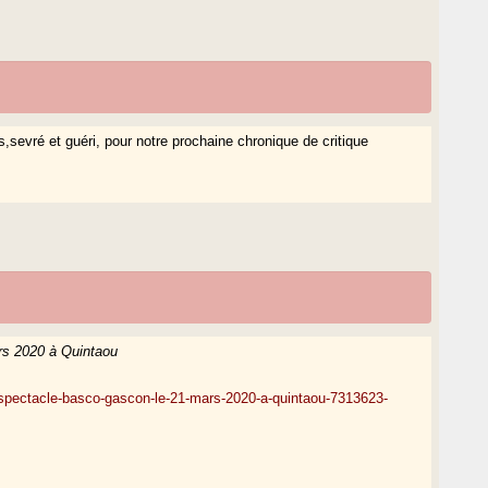
s,sevré et guéri, pour notre prochaine chronique de critique
rs 2020 à Quintaou
-spectacle-basco-gascon-le-21-mars-2020-a-quintaou-7313623-