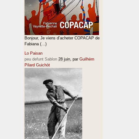
Bonjour, Je viens d’acheter COPACAP de
Fabiana (…)
Lo Paisan
peu defunt Sablon
28 juin
, par
Guilhèm
Pilard Guichòt