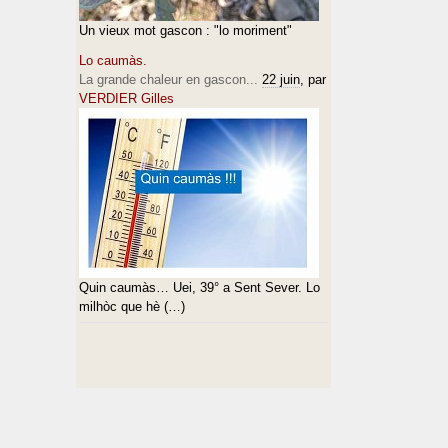
Un vieux mot gascon : "lo moriment"
Lo caumàs.
La grande chaleur en gascon...
22 juin
, par
VERDIER Gilles
Quin caumàs… Uei, 39° a Sent Sever. Lo
milhòc que hè (…)