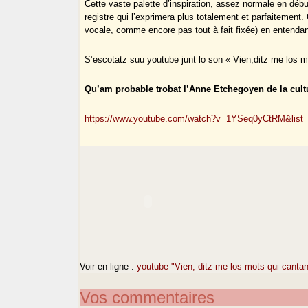
Cette vaste palette d’inspiration, assez normale en débu
registre qui l’exprimera plus totalement et parfaitement.
vocale, comme encore pas tout à fait fixée) en entenda
S’escotatz suu youtube junt lo son « Vien,ditz me los m
Qu’am probable trobat l’Anne Etchegoyen de la cult
https://www.youtube.com/watch?v=1YSeq0yCtRM&lis
Voir en ligne :
youtube "Vien, ditz-me los mots qui canta
Vos commentaires