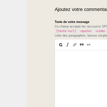
Ajoutez votre commentair
Texte de votre message
Ce champ accepte les raccourcis S
[texte->url]
<quote>
<code>
créer des paragraphes, laissez simpl