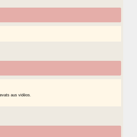
evats aus vidèos.