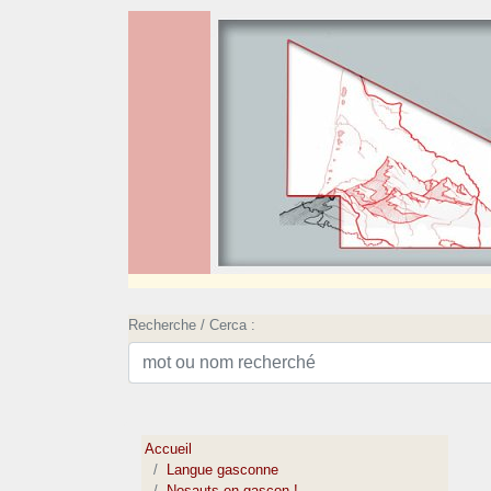
Recherche / Cerca :
Accueil
Langue gasconne
Nosauts en gascon !