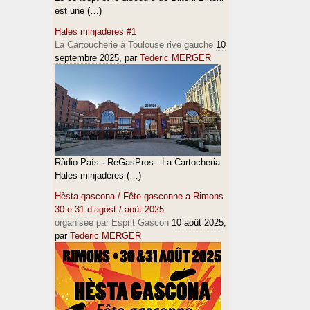
est une (…)
Hales minjadéres #1
La Cartoucherie à Toulouse rive gauche
10
septembre 2025
, par
Tederic MERGER
Ràdio País · ReGasPros : La Cartocheria
Hales minjadéres (…)
Hèsta gascona / Fête gasconne a Rimons
30 e 31 d’agost / août 2025
organisée par Esprit Gascon
10 août 2025
,
par
Tederic MERGER