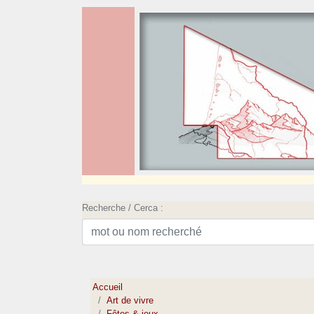
Recherche / Cerca :
Accueil
Art de vivre
Fêtes & jeux