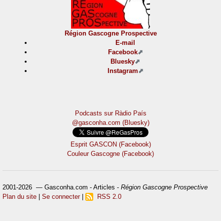
Région Gascogne Prospective
E-mail
Facebook
Bluesky
Instagram
Podcasts sur Ràdio País
@gasconha.com (Bluesky)
Esprit GASCON (Facebook)
Couleur Gascogne (Facebook)
2001-2026 — Gasconha.com - Articles -
Région Gascogne Prospective
Plan du site
|
Se connecter
|
RSS 2.0