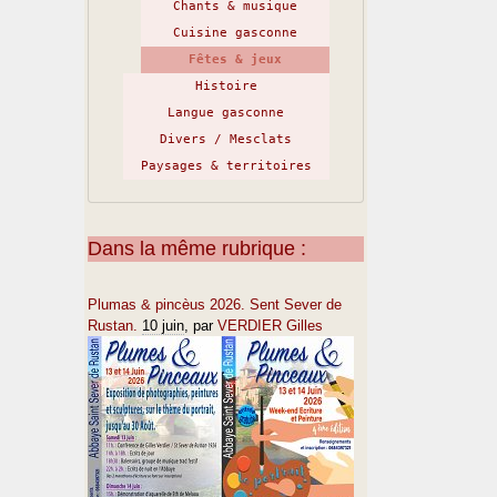
Chants & musique
Cuisine gasconne
Fêtes & jeux
Histoire
Langue gasconne
Divers / Mesclats
Paysages & territoires
Dans la même rubrique :
Plumas & pincèus 2026. Sent Sever de
Rustan.
10 juin
, par
VERDIER Gilles