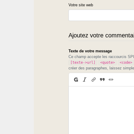
Votre site web
Ajoutez votre commentair
Texte de votre message
Ce champ accepte les raccourcis S
[texte->url]
<quote>
<code>
créer des paragraphes, laissez simpl