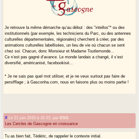
Je retrouve la même démarche qu’au début : des "intellos"* ou des
institutionnels (par exemple, les techniciens du Parc, ou des antennes
culturelles départementales, régionales) cherchent à créer, par des
animations culturelles labellisées, un lieu de vie où chacun se sent
chez soi. Chacun, donc Monsieur et Madame Toutlemonde...
Ce n’est pas gagné d’avance. Le monde landais a changé, il s’est
diversifié, américanisé, facebookisé...
* Je ne sais pas quel mot utiliser, et je ne veux surtout pas faire de
persifflage ; à Gasconha.com, nous en faisons plus ou moins partie !
#
Le 21 juin 2019 à 16:33
,
par
GSG
Les Cercles de Gascogne en croissance
Tu as bien fait, Tédéric, de rappeler le contexte initial.