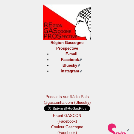
Région Gascogne
Prospective
E-mail
Facebook
Bluesky
Instagram
Podcasts sur Ràdio País
@gasconha.com (Bluesky)
Esprit GASCON
(Facebook)
Couleur Gascogne
(Facebook)