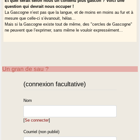
Et quel serait selon nous un contenu plus gascon ? Voici une
question qui devrait nous occuper !
La Gascogne n’est pas que la langue, et de moins en moins au fur et à
mesure que celle-ci s’évanouit, hélas...
Mais si la Gascogne existe tout de même, des "cercles de Gascogne"
ne peuvent que l’exprimer, sans même le vouloir expressément...
Un gran de sau ?
(connexion facultative)
Nom
[
Se connecter
]
Courriel (non publié)