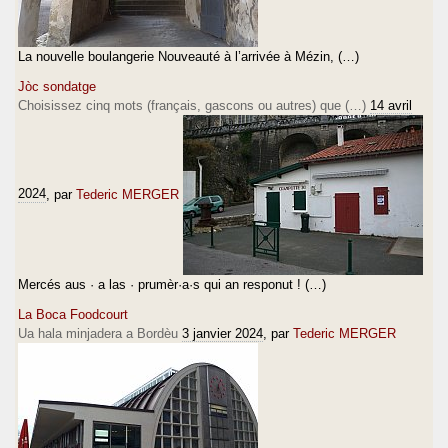
La nouvelle boulangerie Nouveauté à l’arrivée à Mézin, (…)
Jòc sondatge
Choisissez cinq mots (français, gascons ou autres) que (…)
14 avril
2024
, par
Tederic MERGER
Mercés aus · a las · prumèr·a·s qui an responut ! (…)
La Boca Foodcourt
Ua hala minjadera a Bordèu
3 janvier 2024
, par
Tederic MERGER