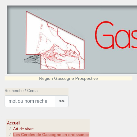
Région Gascogne Prospective
Recherche / Cerca :
>>
Accueil
Art de vivre
Les Cercles de Gascogne en croissance