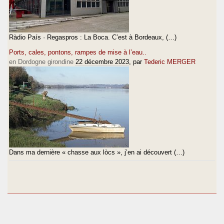
Ràdio País · Regaspros : La Boca. C’est à Bordeaux, (…)
Ports, cales, pontons, rampes de mise à l’eau..
en Dordogne girondine
22 décembre 2023
, par
Tederic MERGER
Dans ma dernière « chasse aux lòcs », j’en ai découvert (…)