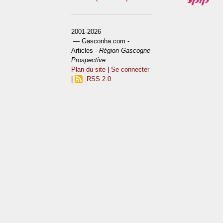
2001-2026
— Gasconha.com -
Articles -
Région Gascogne
Prospective
Plan du site
|
Se connecter
|
RSS 2.0