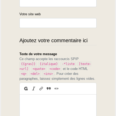
Votre site web
Ajoutez votre commentaire ici
Texte de votre message
Ce champ accepte les raccourcis SPIP
{{gras}}
{italique}
-*liste
[texte-
et le code HTML
>url]
<quote>
<code>
. Pour créer des
<q>
<del>
<ins>
paragraphes, laissez simplement des lignes vides.