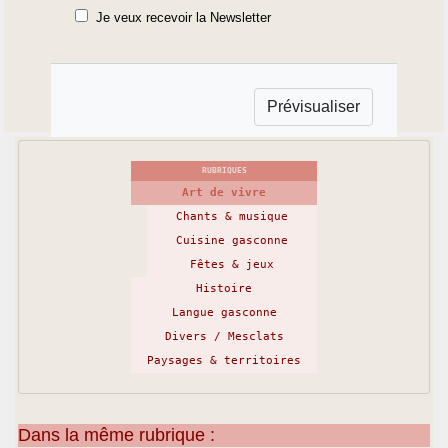
Je veux recevoir la Newsletter
RUBRIQUES
Art de vivre
Chants & musique
Cuisine gasconne
Fêtes & jeux
Histoire
Langue gasconne
Divers / Mesclats
Paysages & territoires
Dans la même rubrique :