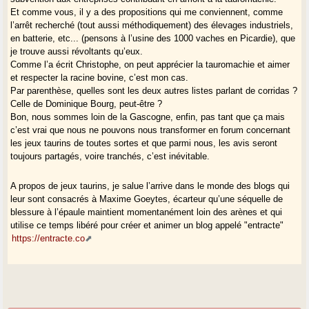
Et comme vous, il y a des propositions qui me conviennent, comme
l’arrêt recherché (tout aussi méthodiquement) des élevages industriels,
en batterie, etc... (pensons à l’usine des 1000 vaches en Picardie), que
je trouve aussi révoltants qu’eux.
Comme l’a écrit Christophe, on peut apprécier la tauromachie et aimer
et respecter la racine bovine, c’est mon cas.
Par parenthèse, quelles sont les deux autres listes parlant de corridas ?
Celle de Dominique Bourg, peut-être ?
Bon, nous sommes loin de la Gascogne, enfin, pas tant que ça mais
c’est vrai que nous ne pouvons nous transformer en forum concernant
les jeux taurins de toutes sortes et que parmi nous, les avis seront
toujours partagés, voire tranchés, c’est inévitable.
A propos de jeux taurins, je salue l’arrive dans le monde des blogs qui
leur sont consacrés à Maxime Goeytes, écarteur qu’une séquelle de
blessure à l’épaule maintient momentanément loin des arènes et qui
utilise ce temps libéré pour créer et animer un blog appelé "entracte"
https://entracte.co