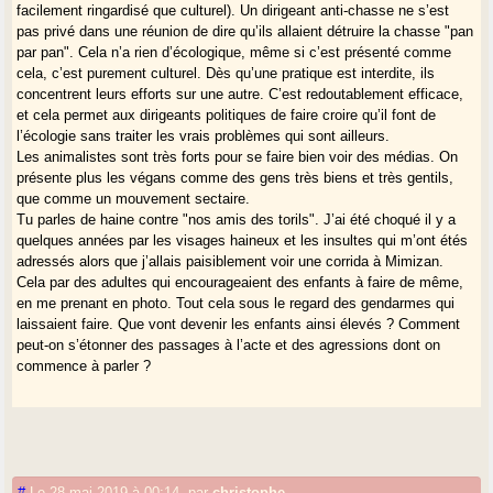
facilement ringardisé que culturel). Un dirigeant anti-chasse ne s’est
pas privé dans une réunion de dire qu’ils allaient détruire la chasse "pan
par pan". Cela n’a rien d’écologique, même si c’est présenté comme
cela, c’est purement culturel. Dès qu’une pratique est interdite, ils
concentrent leurs efforts sur une autre. C’est redoutablement efficace,
et cela permet aux dirigeants politiques de faire croire qu’il font de
l’écologie sans traiter les vrais problèmes qui sont ailleurs.
Les animalistes sont très forts pour se faire bien voir des médias. On
présente plus les végans comme des gens très biens et très gentils,
que comme un mouvement sectaire.
Tu parles de haine contre "nos amis des torils". J’ai été choqué il y a
quelques années par les visages haineux et les insultes qui m’ont étés
adressés alors que j’allais paisiblement voir une corrida à Mimizan.
Cela par des adultes qui encourageaient des enfants à faire de même,
en me prenant en photo. Tout cela sous le regard des gendarmes qui
laissaient faire. Que vont devenir les enfants ainsi élevés ? Comment
peut-on s’étonner des passages à l’acte et des agressions dont on
commence à parler ?
#
Le 28 mai 2019 à 00:14
,
par
christophe