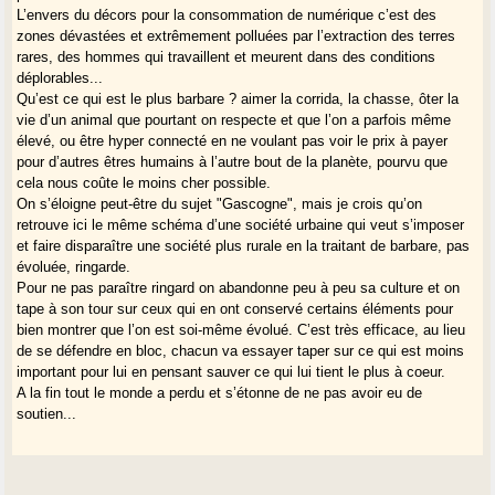
L’envers du décors pour la consommation de numérique c’est des
zones dévastées et extrêmement polluées par l’extraction des terres
rares, des hommes qui travaillent et meurent dans des conditions
déplorables...
Qu’est ce qui est le plus barbare ? aimer la corrida, la chasse, ôter la
vie d’un animal que pourtant on respecte et que l’on a parfois même
élevé, ou être hyper connecté en ne voulant pas voir le prix à payer
pour d’autres êtres humains à l’autre bout de la planète, pourvu que
cela nous coûte le moins cher possible.
On s’éloigne peut-être du sujet "Gascogne", mais je crois qu’on
retrouve ici le même schéma d’une société urbaine qui veut s’imposer
et faire disparaître une société plus rurale en la traitant de barbare, pas
évoluée, ringarde.
Pour ne pas paraître ringard on abandonne peu à peu sa culture et on
tape à son tour sur ceux qui en ont conservé certains éléments pour
bien montrer que l’on est soi-même évolué. C’est très efficace, au lieu
de se défendre en bloc, chacun va essayer taper sur ce qui est moins
important pour lui en pensant sauver ce qui lui tient le plus à coeur.
A la fin tout le monde a perdu et s’étonne de ne pas avoir eu de
soutien...