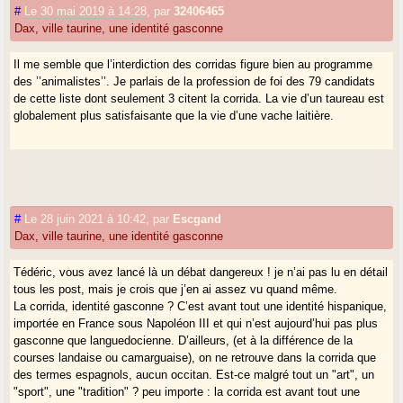
#
Le 30 mai 2019 à 14:28
,
par
32406465
Dax, ville taurine, une identité gasconne
Il me semble que l’interdiction des corridas figure bien au programme
des ’’animalistes’’. Je parlais de la profession de foi des 79 candidats
de cette liste dont seulement 3 citent la corrida. La vie d’un taureau est
globalement plus satisfaisante que la vie d’une vache laitière.
#
Le 28 juin 2021 à 10:42
,
par
Escgand
Dax, ville taurine, une identité gasconne
Tédéric, vous avez lancé là un débat dangereux ! je n’ai pas lu en détail
tous les post, mais je crois que j’en ai assez vu quand même.
La corrida, identité gasconne ? C’est avant tout une identité hispanique,
importée en France sous Napoléon III et qui n’est aujourd’hui pas plus
gasconne que languedocienne. D’ailleurs, (et à la différence de la
courses landaise ou camarguaise), on ne retrouve dans la corrida que
des termes espagnols, aucun occitan. Est-ce malgré tout un "art", un
"sport", une "tradition" ? peu importe : la corrida est avant tout une