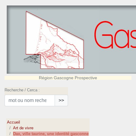
Région Gascogne Prospective
Recherche / Cerca :
>>
Accueil
Art de vivre
Dax, ville taurine, une identité gasconne