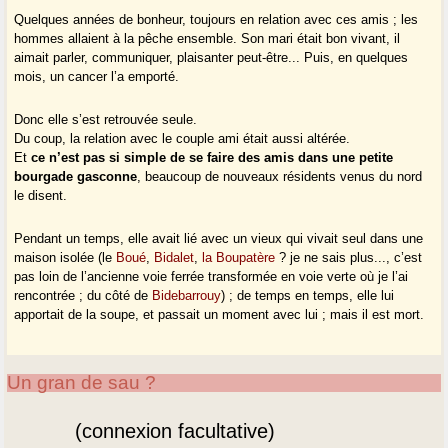
Quelques années de bonheur, toujours en relation avec ces amis ; les
hommes allaient à la pêche ensemble. Son mari était bon vivant, il
aimait parler, communiquer, plaisanter peut-être... Puis, en quelques
mois, un cancer l’a emporté.
Donc elle s’est retrouvée seule.
Du coup, la relation avec le couple ami était aussi altérée.
Et
ce n’est pas si simple de se faire des amis dans une petite
bourgade gasconne
, beaucoup de nouveaux résidents venus du nord
le disent.
Pendant un temps, elle avait lié avec un vieux qui vivait seul dans une
maison isolée (le
Boué
,
Bidalet
,
la Boupatère
? je ne sais plus..., c’est
pas loin de l’ancienne voie ferrée transformée en voie verte où je l’ai
rencontrée ; du côté de
Bidebarrouy
) ; de temps en temps, elle lui
apportait de la soupe, et passait un moment avec lui ; mais il est mort.
Un gran de sau ?
(connexion facultative)