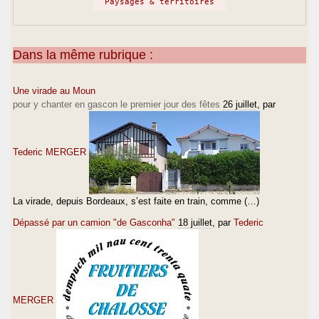
Paysages & territoires
Dans la même rubrique :
Une virade au Moun
pour y chanter en gascon le premier jour des fêtes
26 juillet
, par
Tederic MERGER
La virade, depuis Bordeaux, s’est faite en train, comme (…)
Dépassé par un camion "de Gasconha"
18 juillet
, par
Tederic
MERGER