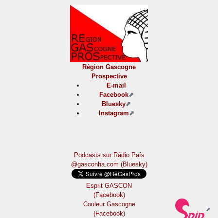
Région Gascogne
Prospective
E-mail
Facebook
Bluesky
Instagram
Podcasts sur Ràdio País
@gasconha.com (Bluesky)
Esprit GASCON
(Facebook)
Couleur Gascogne
(Facebook)