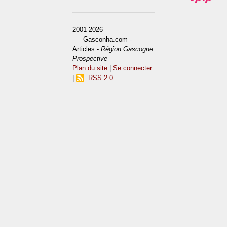
2001-2026
— Gasconha.com -
Articles -
Région Gascogne
Prospective
Plan du site
|
Se connecter
|
RSS 2.0