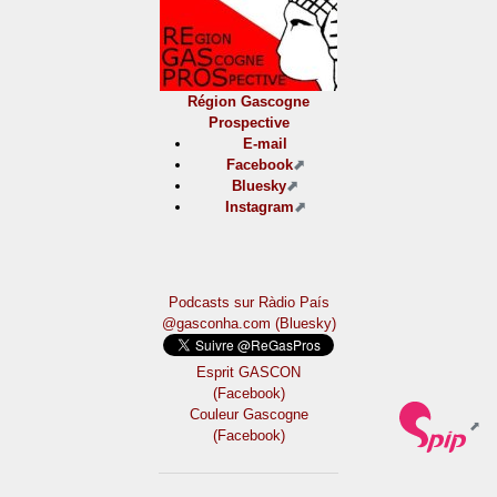
Région Gascogne
Prospective
E-mail
Facebook
Bluesky
Instagram
Podcasts sur Ràdio País
@gasconha.com (Bluesky)
Esprit GASCON
(Facebook)
Couleur Gascogne
(Facebook)