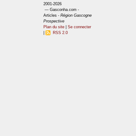
2001-2026
— Gasconha.com -
Articles -
Région Gascogne
Prospective
Plan du site
|
Se connecter
|
RSS 2.0