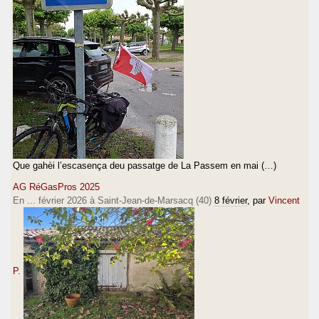
Que gahèi l’escasença deu passatge de La Passem en mai (…)
AG RéGasPros 2025
En ... février 2026 à Saint-Jean-de-Marsacq (40)
8 février
, par
Vincent
P.