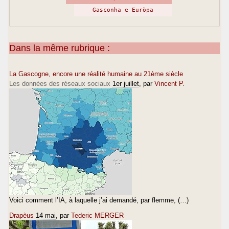
Gasconha e Euròpa
Dans la même rubrique :
La Gascogne, encore une réalité humaine au 21ème siècle
Les données des réseaux sociaux
1er juillet
, par
Vincent P.
Voici comment l’IA, à laquelle j’ai demandé, par flemme, (…)
Drapèus
14 mai
, par
Tederic MERGER