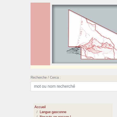
Recherche / Cerca :
Accueil
Langue gasconne
Nosauts en gascon !