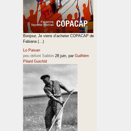
Bonjour, Je viens d’acheter COPACAP de
Fabiana (…)
Lo Paisan
peu defunt Sablon
28 juin
, par
Guilhèm
Pilard Guichòt