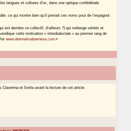
r les langues et cultures d’oc, dans une optique confédérale.
mâle, ce qui montre bien qu’il prenait ces noms pour de l’espagnol.
i est derrière ce collectif, d’ailleurs ?) qui mélange vérités et
vendique cette motivation « interdialectale » au premier rang de
Voir
www.alternativabiarnesa.com
Claverina et Sorita avant la lecture de cet article.