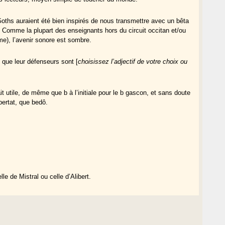
 Goths auraient été bien inspirés de nous transmettre avec un bêta
ie. Comme la plupart des enseignants hors du circuit occitan et/ou
e), l’avenir sonore est sombre.
 que leur défenseurs sont [
choisissez l’adjectif de votre choix
ou
 utile, de même que b à l’initiale pour le b gascon, et sans doute
bertat, que bedô.
e de Mistral ou celle d’Alibert.