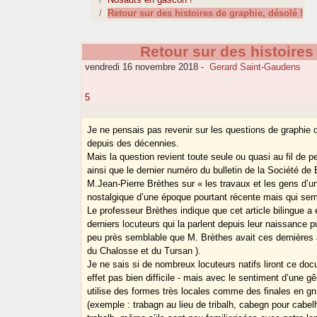
Retour sur des histoires de graphie, désolé !
Retour sur des histoires
vendredi 16 novembre 2018
-
Gerard Saint-Gaudens
5
Je ne pensais pas revenir sur les questions de graphie
depuis des décennies.
Mais la question revient toute seule ou quasi au fil de 
ainsi que le dernier numéro du bulletin de la Société de
M.Jean-Pierre Brèthes sur « les travaux et les gens d’
nostalgique d’une époque pourtant récente mais qui se
Le professeur Brèthes indique que cet article bilingue a
derniers locuteurs qui la parlent depuis leur naissance pu
peu près semblable que M. Brèthes avait ces dernières a
du Chalosse et du Tursan ).
Je ne sais si de nombreux locuteurs natifs liront ce docu
effet pas bien difficile - mais avec le sentiment d’une g
utilise des formes très locales comme des finales en gn 
(exemple : trabagn au lieu de tribalh, cabegn pour cabelh