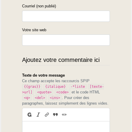
Courriel (non publié)
Votre site web
Ajoutez votre commentaire ici
Texte de votre message
Ce champ accepte les raccourcis SPIP
{{gras}}
{italique}
-*liste
[texte-
et le code HTML
>url]
<quote>
<code>
. Pour créer des
<q>
<del>
<ins>
paragraphes, laissez simplement des lignes vides.