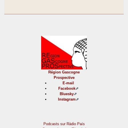
Région Gascogne
Prospective
E-mail
Facebook
Bluesky
Instagram
Podcasts sur Ràdio País