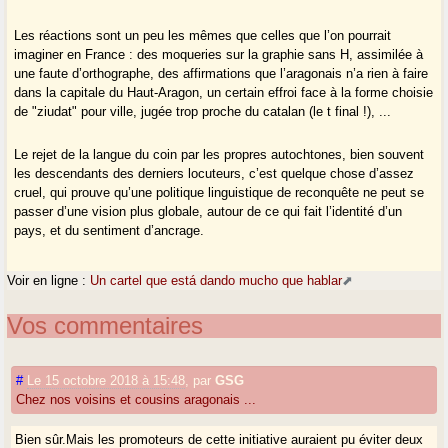
Les réactions sont un peu les mêmes que celles que l’on pourrait
imaginer en France : des moqueries sur la graphie sans H, assimilée à
une faute d’orthographe, des affirmations que l’aragonais n’a rien à faire
dans la capitale du Haut-Aragon, un certain effroi face à la forme choisie
de "ziudat" pour ville, jugée trop proche du catalan (le t final !), ...
Le rejet de la langue du coin par les propres autochtones, bien souvent
les descendants des derniers locuteurs, c’est quelque chose d’assez
cruel, qui prouve qu’une politique linguistique de reconquête ne peut se
passer d’une vision plus globale, autour de ce qui fait l’identité d’un
pays, et du sentiment d’ancrage.
Voir en ligne :
Un cartel que está dando mucho que hablar
Vos commentaires
#
Le 15 octobre 2018 à 15:48
,
par
GSG
Chez nos voisins et cousins aragonais ...
Bien sûr.Mais les promoteurs de cette initiative auraient pu éviter deux