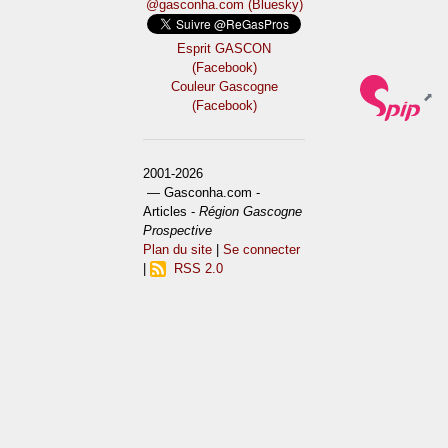
@gasconha.com (Bluesky)
Esprit GASCON
(Facebook)
Couleur Gascogne
(Facebook)
2001-2026
— Gasconha.com -
Articles -
Région Gascogne
Prospective
Plan du site
|
Se connecter
|
RSS 2.0