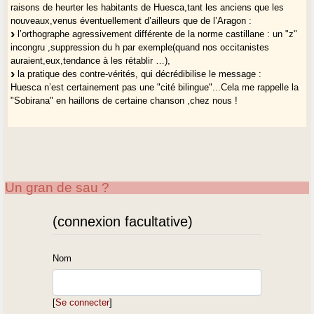
raisons de heurter les habitants de Huesca,tant les anciens que les
nouveaux,venus éventuellement d’ailleurs que de l’Aragon :
l’orthographe agressivement différente de la norme castillane : un "z"
incongru ,suppression du h par exemple(quand nos occitanistes
auraient,eux,tendance à les rétablir …),
la pratique des contre-vérités, qui décrédibilise le message :
Huesca n’est certainement pas une "cité bilingue"...Cela me rappelle la
"Sobirana" en haillons de certaine chanson ,chez nous !
Un gran de sau ?
(connexion facultative)
Nom
[
Se connecter
]