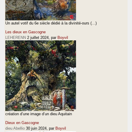
Un autel votif du 6e siècle dédié à la divinité-ours (…)
Les dieux en Gascogne
LEHERENN
2 juillet 2024
, par
Boyvil
création d’une image d’un dieu Aquitain
Dieux en Gascogne
dieu Abellio
30 juin 2024
, par
Boyvil