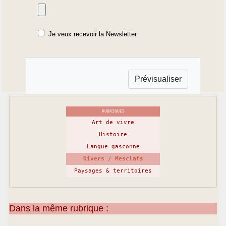
Je veux recevoir la Newsletter
RUBRIQUES
Art de vivre
Histoire
Langue gasconne
Divers / Mesclats
Paysages & territoires
Dans la même rubrique :