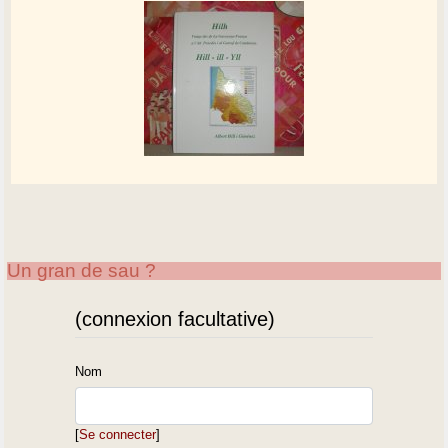
Un gran de sau ?
(connexion facultative)
Nom
[
Se connecter
]