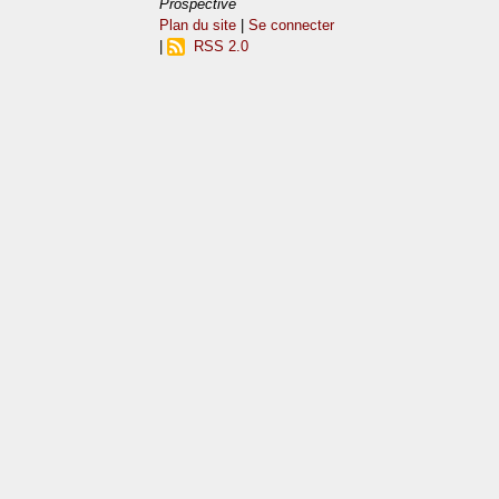
Prospective
Plan du site
|
Se connecter
|
RSS 2.0