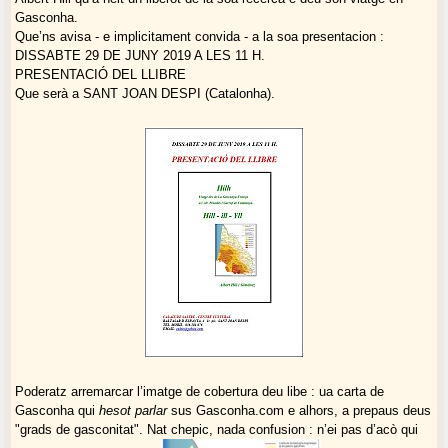
Gasconha.
Que’ns avisa - e implicitament convida - a la soa presentacion :
DISSABTE 29 DE JUNY 2019 A LES 11 H.
PRESENTACIÓ DEL LLIBRE
Que serà a SANT JOAN DESPI (Catalonha).
Poderatz arremarcar l’imatge de cobertura deu libe : ua carta de
Gasconha qui
hesot parlar
sus Gasconha.com e alhors, a prepaus deus
"grads de gasconitat". Nat chepic, nada confusion : n’ei pas d’acò qui