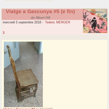
Viatge a Gascunya #5 (e fin)
de Albert Hill
mercredi 5 septembre 2018
-
Tederic MERGER
3