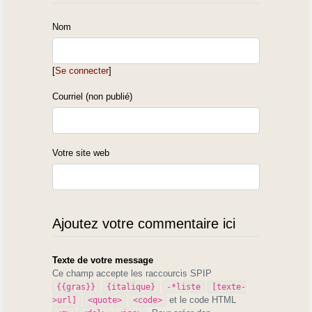
Nom
[
Se connecter
]
Courriel (non publié)
Votre site web
Ajoutez votre commentaire ici
Texte de votre message
Ce champ accepte les raccourcis SPIP
{{gras}}
{italique}
-*liste
[texte-
et le code HTML
>url]
<quote>
<code>