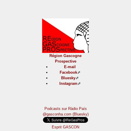
Région Gascogne
Prospective
E-mail
Facebook
Bluesky
Instagram
Podcasts sur Ràdio País
@gasconha.com (Bluesky)
Esprit GASCON