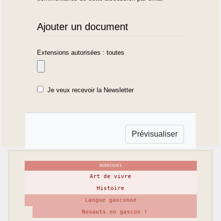
Ajouter un document
Extensions autorisées : toutes
Je veux recevoir la Newsletter
RUBRIQUES
Art de vivre
Histoire
Langue gasconne
Nosauts en gascon !