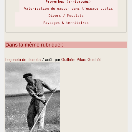
Proverbes (arréprouès)
Valorisation du gascon dans l’espace public
Divers / Mesclats
Paysages & territoires
Dans la même rubrique :
Leçoneta de filosofia
7 août
, par
Guilhèm Pilard Guichòt