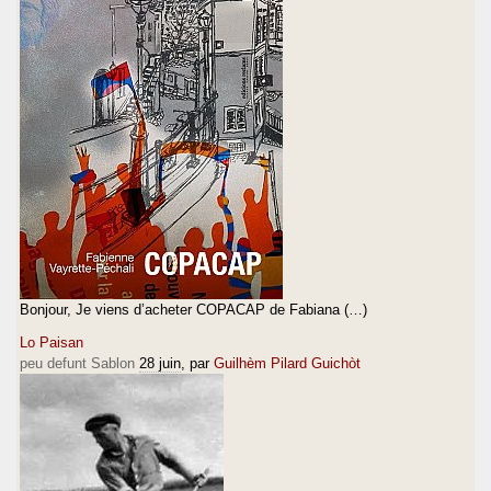
Bonjour, Je viens d’acheter COPACAP de Fabiana (…)
Lo Paisan
peu defunt Sablon
28 juin
, par
Guilhèm Pilard Guichòt