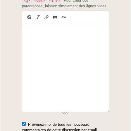
. Pour créer des
<q>
<del>
<ins>
paragraphes, laissez simplement des lignes vides.
Prévenez-moi de tous les nouveaux
commentaires de cette discussion par email