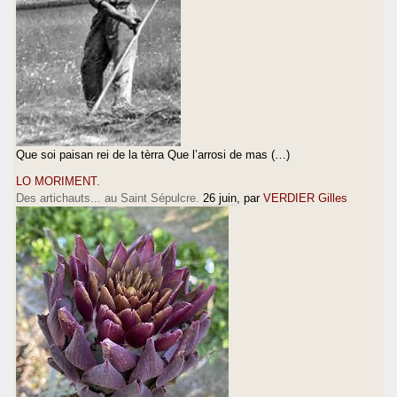
Que soi paisan rei de la tèrra Que l’arrosi de mas (…)
LO MORIMENT.
Des artichauts... au Saint Sépulcre.
26 juin
, par
VERDIER Gilles