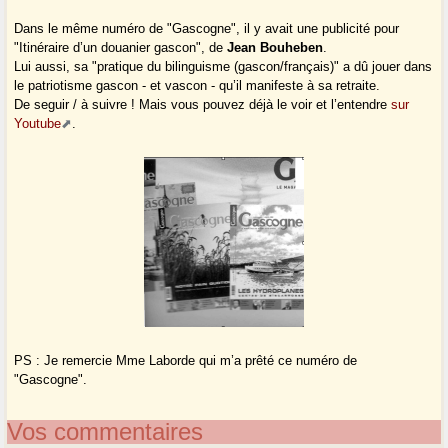
Dans le même numéro de "Gascogne", il y avait une publicité pour
"Itinéraire d’un douanier gascon", de
Jean Bouheben
.
Lui aussi, sa "pratique du bilinguisme (gascon/français)" a dû jouer dans
le patriotisme gascon - et vascon - qu’il manifeste à sa retraite.
De seguir / à suivre ! Mais vous pouvez déjà le voir et l’entendre
sur
Youtube
.
PS : Je remercie Mme Laborde qui m’a prêté ce numéro de
"Gascogne".
Vos commentaires