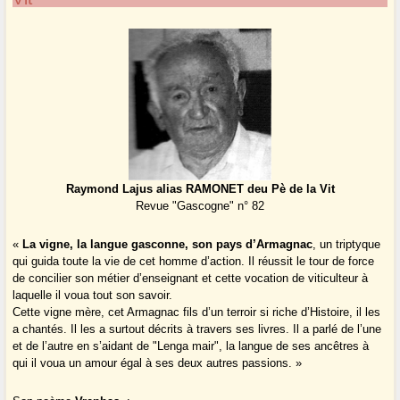
Raymond Lajus alias RAMONET deu Pè de la Vit
Revue "Gascogne" n° 82
«
La vigne, la langue gasconne, son pays d’Armagnac
, un triptyque
qui guida toute la vie de cet homme d’action. Il réussit le tour de force
de concilier son métier d’enseignant et cette vocation de viticulteur à
laquelle il voua tout son savoir.
Cette vigne mère, cet Armagnac fils d’un terroir si riche d’Histoire, il les
a chantés. Il les a surtout décrits à travers ses livres. Il a parlé de l’une
et de l’autre en s’aidant de "Lenga mair", la langue de ses ancêtres à
qui il voua un amour égal à ses deux autres passions. »