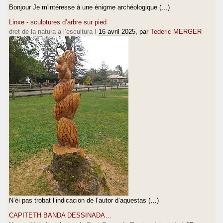
Bonjour Je m'intéresse à une énigme archéologique (…)
Linxe - sculptures d’arbre sur pied
dret de la natura a l’escultura !
16 avril 2025
, par
Tederic MERGER
N’èi pas trobat l’indicacion de l’autor d’aquestas (…)
CAPITETH BANDA DESSINADA…