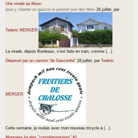
Une virade au Moun
pour y chanter en gascon le premier jour des fêtes
26 juillet
, par
Tederic MERGER
La virade, depuis Bordeaux, s’est faite en train, comme (…)
Dépassé par un camion "de Gasconha"
18 juillet
, par
Tederic
MERGER
Cette semaine, je roulais avec mon nouveau tricycle à (…)
Monnaies locales "complémentaires" #1