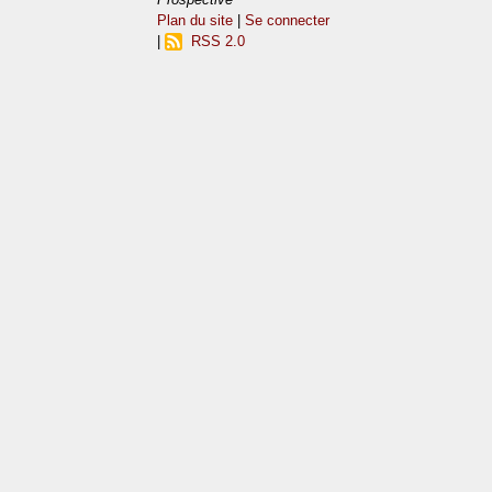
Plan du site
|
Se connecter
|
RSS 2.0