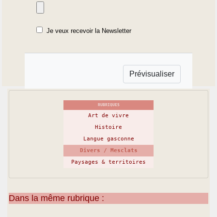
Je veux recevoir la Newsletter
RUBRIQUES
Art de vivre
Histoire
Langue gasconne
Divers / Mesclats
Paysages & territoires
Dans la même rubrique :