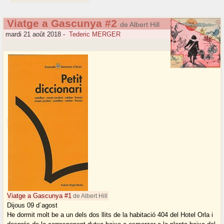
Viatge a Gascunya #2
de Albert Hill
mardi 21 août 2018
-
Tederic MERGER
Viatge a Gascunya #1
de Albert Hill
Dijous 09 d´agost
He dormit molt be a un dels dos llits de la habitació 404 del Hotel Orla i