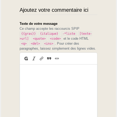
Ajoutez votre commentaire ici
Texte de votre message
Ce champ accepte les raccourcis SPIP
{{gras}}
{italique}
-*liste
[texte-
et le code HTML
>url]
<quote>
<code>
. Pour créer des
<q>
<del>
<ins>
paragraphes, laissez simplement des lignes vides.