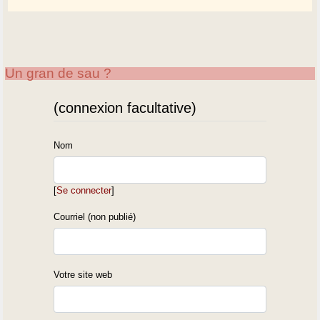
Un gran de sau ?
(connexion facultative)
Nom
[
Se connecter
]
Courriel (non publié)
Votre site web