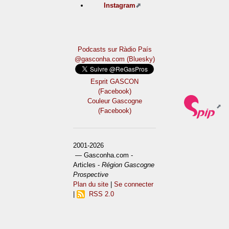
Instagram
Podcasts sur Ràdio País
@gasconha.com (Bluesky)
Esprit GASCON
(Facebook)
Couleur Gascogne
(Facebook)
2001-2026
— Gasconha.com -
Articles -
Région Gascogne
Prospective
Plan du site
|
Se connecter
|
RSS 2.0